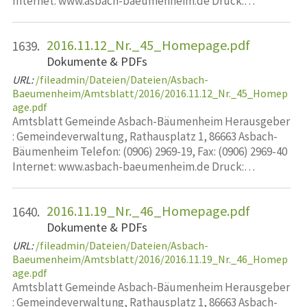
Internet: www.asbach-baeumenheim.de Druck:…
2016.11.12_Nr._45_Homepage.pdf
1639.
Dokumente & PDFs
URL:
/fileadmin/Dateien/Dateien/Asbach-
Baeumenheim/Amtsblatt/2016/2016.11.12_Nr._45_Homep
age.pdf
Amtsblatt Gemeinde Asbach-Bäumenheim Herausgeber
: Gemeindeverwaltung, Rathausplatz 1, 86663 Asbach-
Bäumenheim Telefon: (0906) 2969-19, Fax: (0906) 2969-40
Internet: www.asbach-baeumenheim.de Druck:…
2016.11.19_Nr._46_Homepage.pdf
1640.
Dokumente & PDFs
URL:
/fileadmin/Dateien/Dateien/Asbach-
Baeumenheim/Amtsblatt/2016/2016.11.19_Nr._46_Homep
age.pdf
Amtsblatt Gemeinde Asbach-Bäumenheim Herausgeber
: Gemeindeverwaltung, Rathausplatz 1, 86663 Asbach-