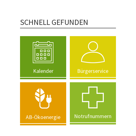
SCHNELL GEFUNDEN
Kalender
Bürgerservice
Notrufnummern
AB-Ökoenergie