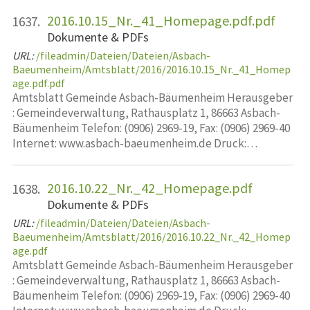
2016.10.15_Nr._41_Homepage.pdf.pdf
1637.
Dokumente & PDFs
URL:
/fileadmin/Dateien/Dateien/Asbach-
Baeumenheim/Amtsblatt/2016/2016.10.15_Nr._41_Homep
age.pdf.pdf
Amtsblatt Gemeinde Asbach-Bäumenheim Herausgeber
: Gemeindeverwaltung, Rathausplatz 1, 86663 Asbach-
Bäumenheim Telefon: (0906) 2969-19, Fax: (0906) 2969-40
Internet: www.asbach-baeumenheim.de Druck:…
2016.10.22_Nr._42_Homepage.pdf
1638.
Dokumente & PDFs
URL:
/fileadmin/Dateien/Dateien/Asbach-
Baeumenheim/Amtsblatt/2016/2016.10.22_Nr._42_Homep
age.pdf
Amtsblatt Gemeinde Asbach-Bäumenheim Herausgeber
: Gemeindeverwaltung, Rathausplatz 1, 86663 Asbach-
Bäumenheim Telefon: (0906) 2969-19, Fax: (0906) 2969-40