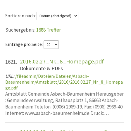
Sortieren nach:
1888 Treffer
Einträge pro Seite:
2016.02.27_Nr._8_Homepage.pdf
1621.
Dokumente & PDFs
URL:
/fileadmin/Dateien/Dateien/Asbach-
Baeumenheim/Amtsblatt/2016/2016.02.27_Nr._8_Homepa
ge.pdf
Amtsblatt Gemeinde Asbach-Bäumenheim Herausgeber
: Gemeindeverwaltung, Rathausplatz 1, 86663 Asbach-
Bäumenheim Telefon: (0906) 2969-19, Fax: (0906) 2969-40
Internet: www.asbach-baeumenheim.de Druck:…