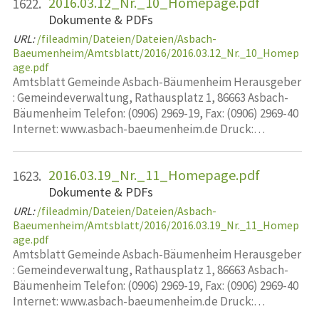
2016.03.12_Nr._10_Homepage.pdf
1622.
Dokumente & PDFs
URL:
/fileadmin/Dateien/Dateien/Asbach-
Baeumenheim/Amtsblatt/2016/2016.03.12_Nr._10_Homep
age.pdf
Amtsblatt Gemeinde Asbach-Bäumenheim Herausgeber
: Gemeindeverwaltung, Rathausplatz 1, 86663 Asbach-
Bäumenheim Telefon: (0906) 2969-19, Fax: (0906) 2969-40
Internet: www.asbach-baeumenheim.de Druck:…
2016.03.19_Nr._11_Homepage.pdf
1623.
Dokumente & PDFs
URL:
/fileadmin/Dateien/Dateien/Asbach-
Baeumenheim/Amtsblatt/2016/2016.03.19_Nr._11_Homep
age.pdf
Amtsblatt Gemeinde Asbach-Bäumenheim Herausgeber
: Gemeindeverwaltung, Rathausplatz 1, 86663 Asbach-
Bäumenheim Telefon: (0906) 2969-19, Fax: (0906) 2969-40
Internet: www.asbach-baeumenheim.de Druck:…