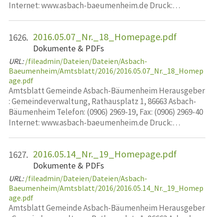
Internet: www.asbach-baeumenheim.de Druck:…
2016.05.07_Nr._18_Homepage.pdf
1626.
Dokumente & PDFs
URL:
/fileadmin/Dateien/Dateien/Asbach-
Baeumenheim/Amtsblatt/2016/2016.05.07_Nr._18_Homep
age.pdf
Amtsblatt Gemeinde Asbach-Bäumenheim Herausgeber
: Gemeindeverwaltung, Rathausplatz 1, 86663 Asbach-
Bäumenheim Telefon: (0906) 2969-19, Fax: (0906) 2969-40
Internet: www.asbach-baeumenheim.de Druck:…
2016.05.14_Nr._19_Homepage.pdf
1627.
Dokumente & PDFs
URL:
/fileadmin/Dateien/Dateien/Asbach-
Baeumenheim/Amtsblatt/2016/2016.05.14_Nr._19_Homep
age.pdf
Amtsblatt Gemeinde Asbach-Bäumenheim Herausgeber