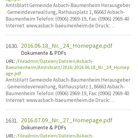
Amtsblatt Gemeinde Asbach-Bäumenheim Herausgeber
: Gemeindeverwaltung, Rathausplatz 1, 86663 Asbach-
Bäumenheim Telefon: (0906) 2969-19, Fax: (0906) 2969-40
Internet: www.asbach-baeumenheim.de Druck:…
2016.06.18_Nr._24_Homepage.pdf
1630.
Dokumente & PDFs
URL:
/fileadmin/Dateien/Dateien/Asbach-
Baeumenheim/Amtsblatt/2016/2016.06.18_Nr._24_Homep
age.pdf
Amtsblatt Gemeinde Asbach-Bäumenheim Herausgeber
: Gemeindeverwaltung, Rathausplatz 1, 86663 Asbach-
Bäumenheim Telefon: (0906) 2969-19, Fax: (0906) 2969-40
Internet: www.asbach-baeumenheim.de Druck:…
2016.07.09_Nr._27_Homepage.pdf
1631.
Dokumente & PDFs
URL:
/fileadmin/Dateien/Dateien/Asbach-