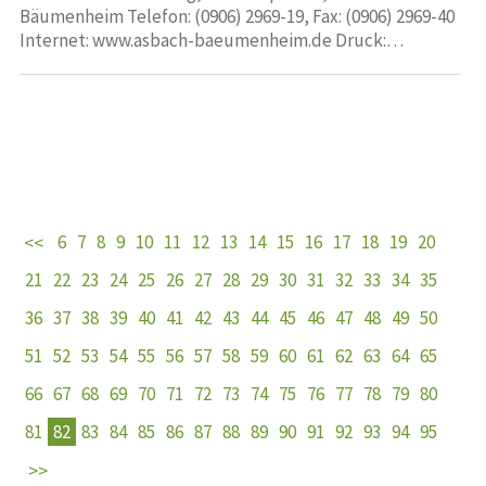
Bäumenheim Telefon: (0906) 2969-19, Fax: (0906) 2969-40
Internet: www.asbach-baeumenheim.de Druck:…
6
7
8
9
10
11
12
13
14
15
16
17
18
19
20
21
22
23
24
25
26
27
28
29
30
31
32
33
34
35
36
37
38
39
40
41
42
43
44
45
46
47
48
49
50
51
52
53
54
55
56
57
58
59
60
61
62
63
64
65
66
67
68
69
70
71
72
73
74
75
76
77
78
79
80
81
82
83
84
85
86
87
88
89
90
91
92
93
94
95