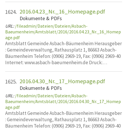
2016.04.23_Nr._16_Homepage.pdf
1624.
Dokumente & PDFs
URL:
/fileadmin/Dateien/Dateien/Asbach-
Baeumenheim/Amtsblatt/2016/2016.04.23_Nr._16_Homep
age.pdf
Amtsblatt Gemeinde Asbach-Bäumenheim Herausgeber
: Gemeindeverwaltung, Rathausplatz 1, 86663 Asbach-
Bäumenheim Telefon: (0906) 2969-19, Fax: (0906) 2969-40
Internet: www.asbach-baeumenheim.de Druck:…
2016.04.30_Nr._17_Homepage.pdf
1625.
Dokumente & PDFs
URL:
/fileadmin/Dateien/Dateien/Asbach-
Baeumenheim/Amtsblatt/2016/2016.04.30_Nr._17_Homep
age.pdf
Amtsblatt Gemeinde Asbach-Bäumenheim Herausgeber
: Gemeindeverwaltung, Rathausplatz 1, 86663 Asbach-
Bäumenheim Telefon: (0906) 2969-19, Fax: (0906) 2969-40