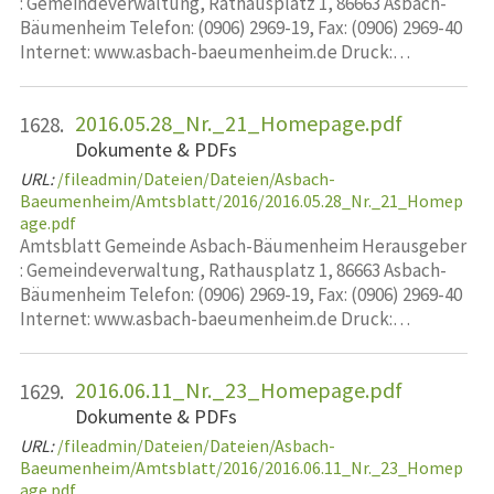
: Gemeindeverwaltung, Rathausplatz 1, 86663 Asbach-
Bäumenheim Telefon: (0906) 2969-19, Fax: (0906) 2969-40
Internet: www.asbach-baeumenheim.de Druck:…
2016.05.28_Nr._21_Homepage.pdf
1628.
Dokumente & PDFs
URL:
/fileadmin/Dateien/Dateien/Asbach-
Baeumenheim/Amtsblatt/2016/2016.05.28_Nr._21_Homep
age.pdf
Amtsblatt Gemeinde Asbach-Bäumenheim Herausgeber
: Gemeindeverwaltung, Rathausplatz 1, 86663 Asbach-
Bäumenheim Telefon: (0906) 2969-19, Fax: (0906) 2969-40
Internet: www.asbach-baeumenheim.de Druck:…
2016.06.11_Nr._23_Homepage.pdf
1629.
Dokumente & PDFs
URL:
/fileadmin/Dateien/Dateien/Asbach-
Baeumenheim/Amtsblatt/2016/2016.06.11_Nr._23_Homep
age.pdf