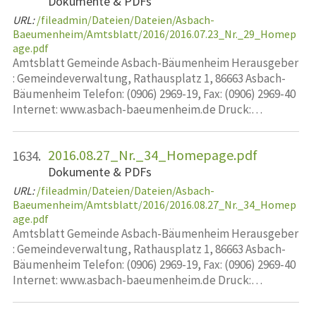
Dokumente & PDFs
URL:
/fileadmin/Dateien/Dateien/Asbach-
Baeumenheim/Amtsblatt/2016/2016.07.23_Nr._29_Homep
age.pdf
Amtsblatt Gemeinde Asbach-Bäumenheim Herausgeber
: Gemeindeverwaltung, Rathausplatz 1, 86663 Asbach-
Bäumenheim Telefon: (0906) 2969-19, Fax: (0906) 2969-40
Internet: www.asbach-baeumenheim.de Druck:…
2016.08.27_Nr._34_Homepage.pdf
1634.
Dokumente & PDFs
URL:
/fileadmin/Dateien/Dateien/Asbach-
Baeumenheim/Amtsblatt/2016/2016.08.27_Nr._34_Homep
age.pdf
Amtsblatt Gemeinde Asbach-Bäumenheim Herausgeber
: Gemeindeverwaltung, Rathausplatz 1, 86663 Asbach-
Bäumenheim Telefon: (0906) 2969-19, Fax: (0906) 2969-40
Internet: www.asbach-baeumenheim.de Druck:…