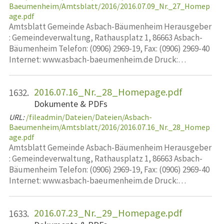
Baeumenheim/Amtsblatt/2016/2016.07.09_Nr._27_Homep
age.pdf
Amtsblatt Gemeinde Asbach-Bäumenheim Herausgeber
: Gemeindeverwaltung, Rathausplatz 1, 86663 Asbach-
Bäumenheim Telefon: (0906) 2969-19, Fax: (0906) 2969-40
Internet: www.asbach-baeumenheim.de Druck:…
2016.07.16_Nr._28_Homepage.pdf
1632.
Dokumente & PDFs
URL:
/fileadmin/Dateien/Dateien/Asbach-
Baeumenheim/Amtsblatt/2016/2016.07.16_Nr._28_Homep
age.pdf
Amtsblatt Gemeinde Asbach-Bäumenheim Herausgeber
: Gemeindeverwaltung, Rathausplatz 1, 86663 Asbach-
Bäumenheim Telefon: (0906) 2969-19, Fax: (0906) 2969-40
Internet: www.asbach-baeumenheim.de Druck:…
2016.07.23_Nr._29_Homepage.pdf
1633.