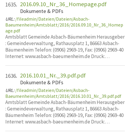
2016.09.10_Nr_36_Homepage.pdf
1635.
Dokumente & PDFs
URL:
/fileadmin/Dateien/Dateien/Asbach-
Baeumenheim/Amtsblatt/2016/2016.09.10_Nr_36_Homep
age.pdf
Amtsblatt Gemeinde Asbach-Bäumenheim Herausgeber
: Gemeindeverwaltung, Rathausplatz 1, 86663 Asbach-
Bäumenheim Telefon: (0906) 2969-19, Fax: (0906) 2969-40
Internet: www.asbach-baeumenheim.de Druck:…
2016.10.01_Nr._39.pdf.pdf
1636.
Dokumente & PDFs
URL:
/fileadmin/Dateien/Dateien/Asbach-
Baeumenheim/Amtsblatt/2016/2016.10.01_Nr._39.pdf.pdf
Amtsblatt Gemeinde Asbach-Bäumenheim Herausgeber
: Gemeindeverwaltung, Rathausplatz 1, 86663 Asbach-
Bäumenheim Telefon: (0906) 2969-19, Fax: (0906) 2969-40
Internet: www.asbach-baeumenheim.de Druck:…