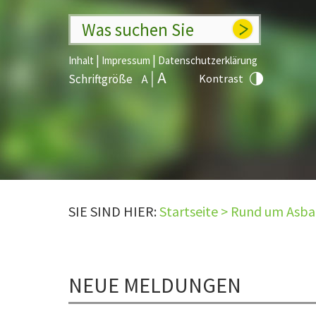
Was suchen Sie
|
|
Inhalt
Impressum
Datenschutzerklärung
Schriftgröße
Kontrast
SIE SIND HIER:
Startseite
>
Rund um Asb
NEUE MELDUNGEN