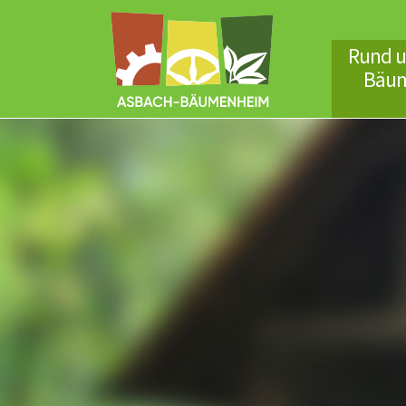
Rund u
Bäu