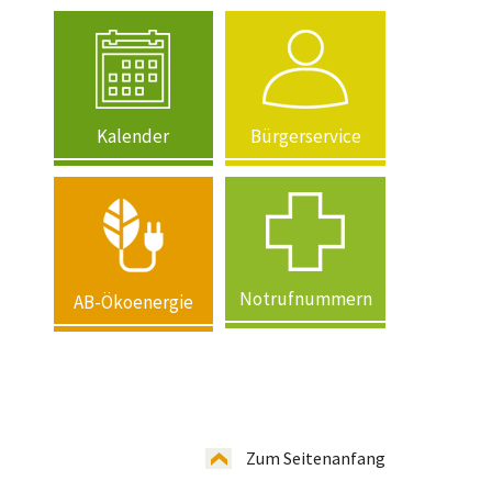
Kalender
Bürgerservice
Notrufnummern
AB-Ökoenergie
Zum Seitenanfang