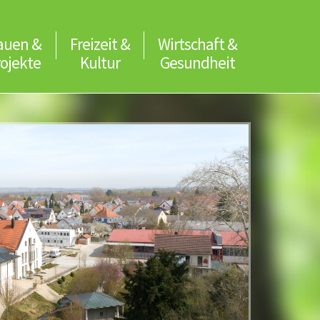
auen &
Freizeit &
Wirtschaft &
rojekte
Kultur
Gesundheit