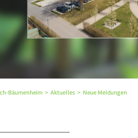
ach-Bäumenheim
>
Aktuelles
>
Neue Meldungen