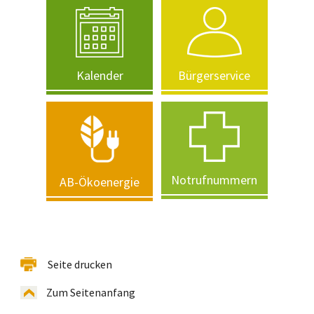
Kalender
Bürgerservice
Notrufnummern
AB-Ökoenergie
Seite drucken
Zum Seitenanfang