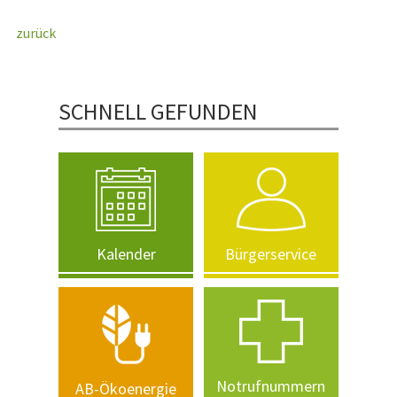
zurück
SCHNELL GEFUNDEN
Kalender
Bürgerservice
Notrufnummern
AB-Ökoenergie