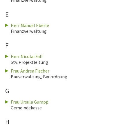
Finanzverwaltung
E
Herr Manuel Eberle
Finanzverwaltung
F
Herr Nicolai Fall
Stv. Projektleitung
Frau Andrea Fischer
Bauverwaltung, Bauordnung
G
Frau Ursula Gumpp
Gemeindekasse
H