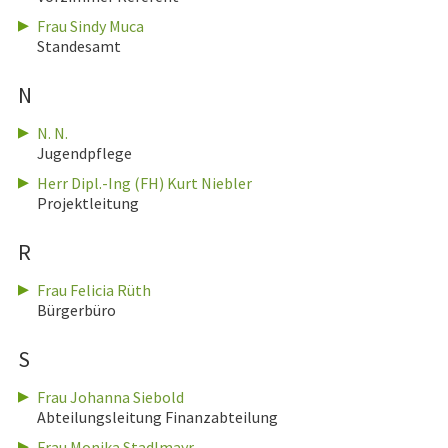
Frau Sindy Muca
Standesamt
N
N. N.
Jugendpflege
Herr Dipl.-Ing (FH) Kurt Niebler
Projektleitung
R
Frau Felicia Rüth
Bürgerbüro
S
Frau Johanna Siebold
Abteilungsleitung Finanzabteilung
Frau Monika Stadlmayr