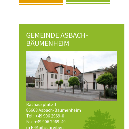
GEMEINDE ASBACH-
BÄUMENHEIM
Rathausplatz 1
86663 Asbach-Bäumenheim
Tel.: +49 906 2969-0
Fax: +49 906 2969-40
E-Mail schreiben