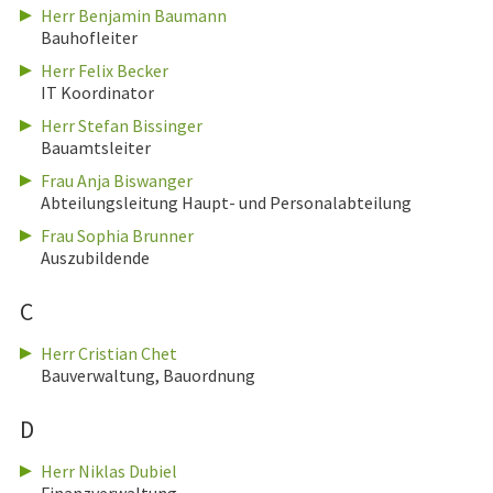
Herr Benjamin Baumann
Bauhofleiter
Herr Felix Becker
IT Koordinator
Herr Stefan Bissinger
Bauamtsleiter
Frau Anja Biswanger
Abteilungsleitung Haupt- und Personalabteilung
Frau Sophia Brunner
Auszubildende
C
Herr Cristian Chet
Bauverwaltung, Bauordnung
D
Herr Niklas Dubiel