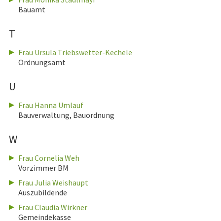
Bauamt
T
Frau Ursula Triebswetter-Kechele
Ordnungsamt
U
Frau Hanna Umlauf
Bauverwaltung, Bauordnung
W
Frau Cornelia Weh
Vorzimmer BM
Frau Julia Weishaupt
Auszubildende
Frau Claudia Wirkner
Gemeindekasse