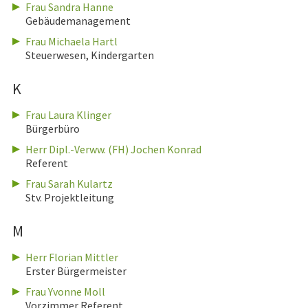
Frau Sandra Hanne
Gebäudemanagement
Frau Michaela Hartl
Steuerwesen, Kindergarten
K
Frau Laura Klinger
Bürgerbüro
Herr Dipl.-Verww. (FH) Jochen Konrad
Referent
Frau Sarah Kulartz
Stv. Projektleitung
M
Herr Florian Mittler
Erster Bürgermeister
Frau Yvonne Moll
Vorzimmer Referent