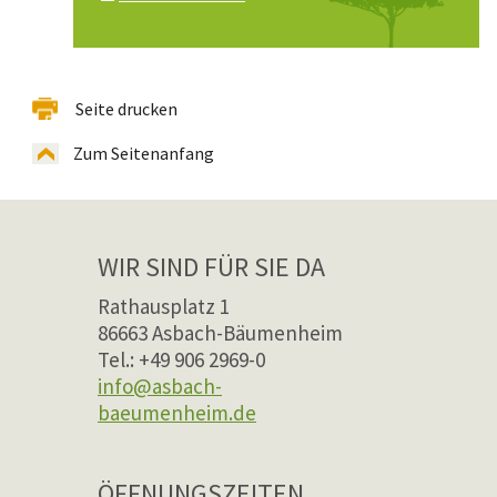
Seite drucken
Zum Seitenanfang
WIR SIND FÜR SIE DA
Rathausplatz 1
86663 Asbach-Bäumenheim
Tel.: +49 906 2969-0
info@asbach-
baeumenheim.de
ÖFFNUNGSZEITEN