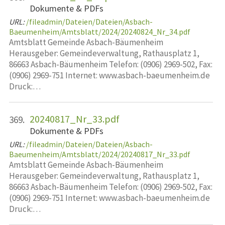
Dokumente & PDFs
URL:
/fileadmin/Dateien/Dateien/Asbach-
Baeumenheim/Amtsblatt/2024/20240824_Nr_34.pdf
Amtsblatt Gemeinde Asbach-Bäumenheim
Herausgeber: Gemeindeverwaltung, Rathausplatz 1,
86663 Asbach-Bäumenheim Telefon: (0906) 2969-502, Fax:
(0906) 2969-751 Internet: www.asbach-baeumenheim.de
Druck:…
20240817_Nr_33.pdf
369.
Dokumente & PDFs
URL:
/fileadmin/Dateien/Dateien/Asbach-
Baeumenheim/Amtsblatt/2024/20240817_Nr_33.pdf
Amtsblatt Gemeinde Asbach-Bäumenheim
Herausgeber: Gemeindeverwaltung, Rathausplatz 1,
86663 Asbach-Bäumenheim Telefon: (0906) 2969-502, Fax:
(0906) 2969-751 Internet: www.asbach-baeumenheim.de
Druck:…