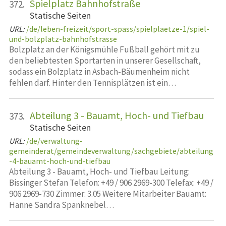
Spielplatz Bahnhofstraße
372.
Statische Seiten
URL:
/de/leben-freizeit/sport-spass/spielplaetze-1/spiel-
und-bolzplatz-bahnhofstrasse
Bolzplatz an der Königsmühle Fußball gehört mit zu
den beliebtesten Sportarten in unserer Gesellschaft,
sodass ein Bolzplatz in Asbach-Bäumenheim nicht
fehlen darf. Hinter den Tennisplätzen ist ein…
Abteilung 3 - Bauamt, Hoch- und Tiefbau
373.
Statische Seiten
URL:
/de/verwaltung-
gemeinderat/gemeindeverwaltung/sachgebiete/abteilung
-4-bauamt-hoch-und-tiefbau
Abteilung 3 - Bauamt, Hoch- und Tiefbau Leitung:
Bissinger Stefan Telefon: +49 / 906 2969-300 Telefax: +49 /
906 2969-730 Zimmer: 3.05 Weitere Mitarbeiter Bauamt:
Hanne Sandra Spanknebel…