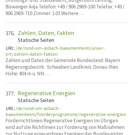
Ordnungs- und Standesamt, Bürgerbüro Leitung:
Biswanger Anja Telefon: +49 / 906 2969-100 Telefax: +49 /
906 2969-710 Zimmer: 1.03 Weitere…
Zahlen, Daten, Fakten
376.
Statische Seiten
URL:
/de/rund-um-asbach-baeumenheim/unser-
ort/zahlen-daten-fakten
Zahlen und Daten der Gemeinde Bundesland: Bayern
Regierungsbezirk: Schwaben Landkreis: Donau-Ries
Höhe: 404 m ü. NN …
Regenerative Energien
377.
Statische Seiten
URL:
/de/rund-um-asbach-
baeumenheim/foerderprogramme/regenerative-energien
Förderrichtlinien Regenerative Energien Im Übrigen
wird auf die Richtlinien zur Förderung von Maßnahmen
zur Nutzung erneuerbarer Energien des Bundesamtes