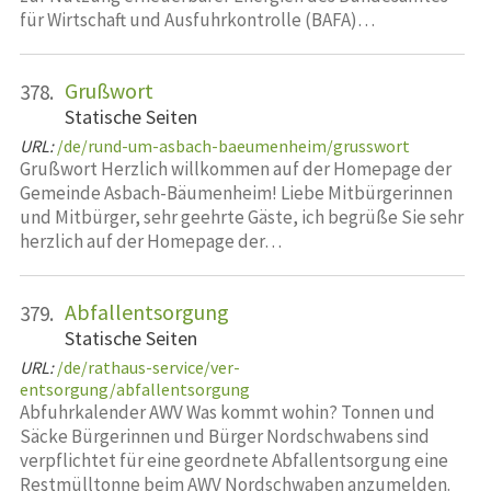
für Wirtschaft und Ausfuhrkontrolle (BAFA)…
Grußwort
378.
Statische Seiten
URL:
/de/rund-um-asbach-baeumenheim/grusswort
Grußwort Herzlich willkommen auf der Homepage der
Gemeinde Asbach-Bäumenheim! Liebe Mitbürgerinnen
und Mitbürger, sehr geehrte Gäste, ich begrüße Sie sehr
herzlich auf der Homepage der…
Abfallentsorgung
379.
Statische Seiten
URL:
/de/rathaus-service/ver-
entsorgung/abfallentsorgung
Abfuhrkalender AWV Was kommt wohin? Tonnen und
Säcke Bürgerinnen und Bürger Nordschwabens sind
verpflichtet für eine geordnete Abfallentsorgung eine
Restmülltonne beim AWV Nordschwaben anzumelden.