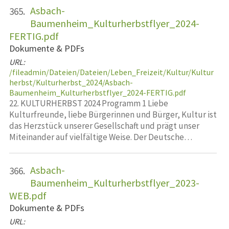
Asbach-
365.
Baumenheim_Kulturherbstflyer_2024-
FERTIG.pdf
Dokumente & PDFs
URL:
/fileadmin/Dateien/Dateien/Leben_Freizeit/Kultur/Kultur
herbst/Kulturherbst_2024/Asbach-
Baumenheim_Kulturherbstflyer_2024-FERTIG.pdf
22. KULTURHERBST 2024 Programm 1 Liebe
Kulturfreunde, liebe Bürgerinnen und Bürger, Kultur ist
das Herzstück unserer Gesellschaft und prägt unser
Miteinander auf vielfältige Weise. Der Deutsche…
Asbach-
366.
Baumenheim_Kulturherbstflyer_2023-
WEB.pdf
Dokumente & PDFs
URL: