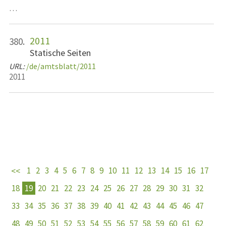
…
2011
380.
Statische Seiten
URL:
/de/amtsblatt/2011
2011
1
2
3
4
5
6
7
8
9
10
11
12
13
14
15
16
17
18
19
20
21
22
23
24
25
26
27
28
29
30
31
32
33
34
35
36
37
38
39
40
41
42
43
44
45
46
47
48
49
50
51
52
53
54
55
56
57
58
59
60
61
62