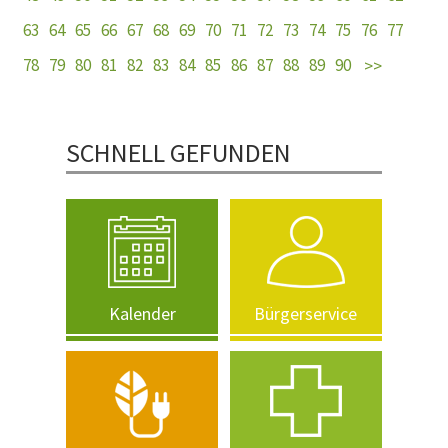
63
64
65
66
67
68
69
70
71
72
73
74
75
76
77
78
79
80
81
82
83
84
85
86
87
88
89
90
SCHNELL GEFUNDEN
Kalender
Bürgerservice