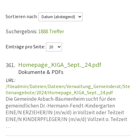
Sortieren nach:
1888 Treffer
Einträge pro Seite:
Homepage_KIGA_Sept._24.pdf
361.
Dokumente & PDFs
URL:
/fileadmin/Dateien/Dateien/Verwaltung_Gemeinderat/Ste
llenangebote/2024/Homepage_KIGA_Sept._24.pdf
Die Gemeinde Asbach-Bäumenheim sucht für den
gemeindlichen Dr.-Hermann-Fendt-Kindergarten
EINE/N ERZIEHER/IN (m/w/d) in Vollzeit oder Teilzeit
EINE/N KINDERPFLEGER/IN (m/w/d) Vollzeit o. Teilzeit
…