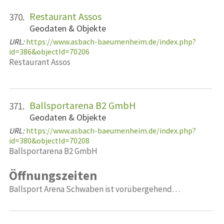
Restaurant Assos
370.
Geodaten & Objekte
URL:
https://www.asbach-baeumenheim.de/index.php?
id=386&objectId=70206
Restaurant Assos
Ballsportarena B2 GmbH
371.
Geodaten & Objekte
URL:
https://www.asbach-baeumenheim.de/index.php?
id=380&objectId=70208
Ballsportarena B2 GmbH
Öffnungszeiten
Ballsport Arena Schwaben ist vorübergehend…