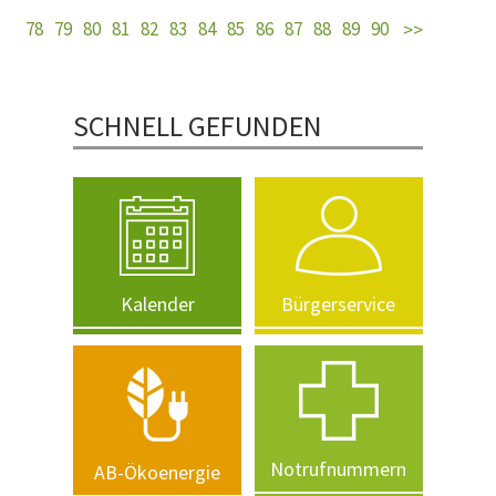
78
79
80
81
82
83
84
85
86
87
88
89
90
SCHNELL GEFUNDEN
Kalender
Bürgerservice
Notrufnummern
AB-Ökoenergie