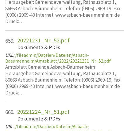
Herausgeber: Gemeindeverwaltung, Rathausplatz 1,
86663 Asbach-Bäumenheim Telefon: (0906) 2969-19, Fax:
(0906) 2969-40 Internet: www.asbach-baeumenheim.de
Druck:…
20221231_Nr_52.pdf
659.
Dokumente & PDFs
URL:
/fileadmin/Dateien/Dateien/Asbach-
Baeumenheim/Amtsblatt/2022/20221231_Nr_52.pdf
Amtsblatt Gemeinde Asbach-Bäumenheim
Herausgeber: Gemeindeverwaltung, Rathausplatz 1,
86663 Asbach-Bäumenheim Telefon: (0906) 2969-19, Fax:
(0906) 2969-40 Internet: www.asbach-baeumenheim.de
Druck:…
20221224_Nr_51.pdf
660.
Dokumente & PDFs
URL:
/fileadmin/Dateien/Dateien/Asbach-