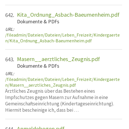
Kita_Ordnung_Asbach-Baeumenheim.pdf
642.
Dokumente & PDFs
URL:
/fileadmin/Dateien/Dateien/Leben_Freizeit/Kindergaerte
n/Kita_Ordnung_Asbach-Baeumenheim.pdf
Masern__aerztliches_Zeugnis.pdf
643.
Dokumente & PDFs
URL:
/fileadmin/Dateien/Dateien/Leben_Freizeit/Kindergaerte
n/Masern__aerztliches_Zeugnis.pdf
Ärztliches Zeugnis über das Bestehen eines
Impfschutzes gegen Masern zur Aufnahme in eine
Gemeinschaftseinrichtung (Kindertageseinrichtung).
Hiermit bescheinige ich, dass bei …
Anmeldebogen.pdf