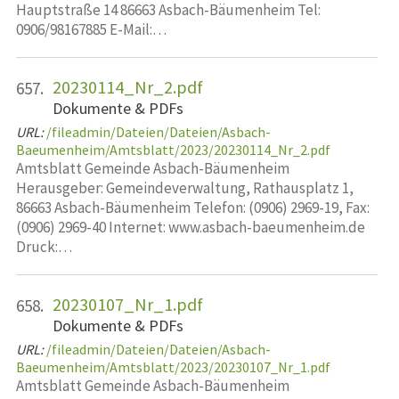
Hauptstraße 14 86663 Asbach-Bäumenheim Tel:
0906/98167885 E-Mail:…
20230114_Nr_2.pdf
657.
Dokumente & PDFs
URL:
/fileadmin/Dateien/Dateien/Asbach-
Baeumenheim/Amtsblatt/2023/20230114_Nr_2.pdf
Amtsblatt Gemeinde Asbach-Bäumenheim
Herausgeber: Gemeindeverwaltung, Rathausplatz 1,
86663 Asbach-Bäumenheim Telefon: (0906) 2969-19, Fax:
(0906) 2969-40 Internet: www.asbach-baeumenheim.de
Druck:…
20230107_Nr_1.pdf
658.
Dokumente & PDFs
URL:
/fileadmin/Dateien/Dateien/Asbach-
Baeumenheim/Amtsblatt/2023/20230107_Nr_1.pdf
Amtsblatt Gemeinde Asbach-Bäumenheim