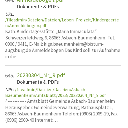
644.
Dokumente & PDFs
URL:
/fileadmin/Dateien/Dateien/Leben_Freizeit/Kindergaerte
n/Anmeldebogen.pdf
Kath. Kindertagesstätte „Maria Immaculata“
Schweizerfeldweg 6, 86663 Asbach-Bäumenheim, Tel.
0906 / 9411, E-Mail: kiga.baeumenheim@bistum-
augsburg.de Anmeldebogen Das Kind soll zur Aufnahme
in die…
20230304_Nr_9.pdf
645.
Dokumente & PDFs
URL:
/fileadmin/Dateien/Dateien/Asbach-
Baeumenheim/Amtsblatt/2023/20230304_Nr_9.pdf
^----------- Amtsblatt Gemeinde Asbach-Bäumenheim
Herausgeber: Gemeindeverwaltung, Rathausplatz 1,
86663 Asbach-Bäumenheim Telefon: (0906) 2969-19, Fax:
(0906) 2969-40 Internet:…