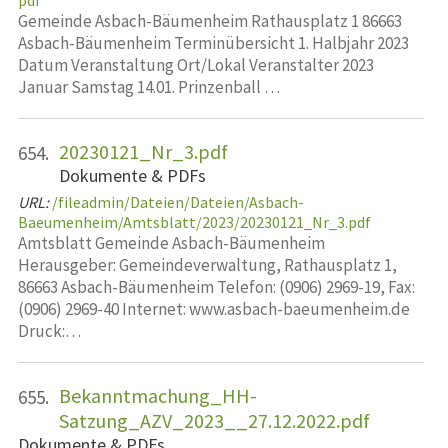
pdf
Gemeinde Asbach-Bäumenheim Rathausplatz 1 86663
Asbach-Bäumenheim Terminübersicht 1. Halbjahr 2023
Datum Veranstaltung Ort/Lokal Veranstalter 2023
Januar Samstag 14.01. Prinzenball …
20230121_Nr_3.pdf
654.
Dokumente & PDFs
URL:
/fileadmin/Dateien/Dateien/Asbach-
Baeumenheim/Amtsblatt/2023/20230121_Nr_3.pdf
Amtsblatt Gemeinde Asbach-Bäumenheim
Herausgeber: Gemeindeverwaltung, Rathausplatz 1,
86663 Asbach-Bäumenheim Telefon: (0906) 2969-19, Fax:
(0906) 2969-40 Internet: www.asbach-baeumenheim.de
Druck:…
Bekanntmachung_HH-
655.
Satzung_AZV_2023__27.12.2022.pdf
Dokumente & PDFs