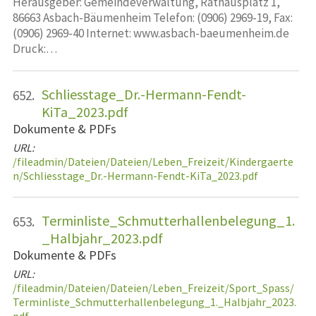
Herausgeber: Gemeindeverwaltung, Rathausplatz 1,
86663 Asbach-Bäumenheim Telefon: (0906) 2969-19, Fax:
(0906) 2969-40 Internet: www.asbach-baeumenheim.de
Druck:…
Schliesstage_Dr.-Hermann-Fendt-
652.
KiTa_2023.pdf
Dokumente & PDFs
URL:
/fileadmin/Dateien/Dateien/Leben_Freizeit/Kindergaerte
n/Schliesstage_Dr.-Hermann-Fendt-KiTa_2023.pdf
Terminliste_Schmutterhallenbelegung_1.
653.
_Halbjahr_2023.pdf
Dokumente & PDFs
URL:
/fileadmin/Dateien/Dateien/Leben_Freizeit/Sport_Spass/
Terminliste_Schmutterhallenbelegung_1._Halbjahr_2023.