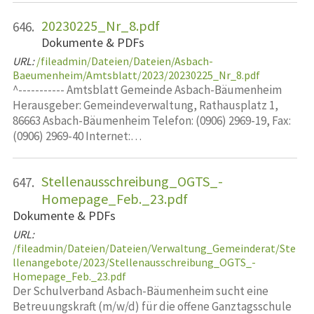
20230225_Nr_8.pdf
646.
Dokumente & PDFs
URL:
/fileadmin/Dateien/Dateien/Asbach-
Baeumenheim/Amtsblatt/2023/20230225_Nr_8.pdf
^----------- Amtsblatt Gemeinde Asbach-Bäumenheim
Herausgeber: Gemeindeverwaltung, Rathausplatz 1,
86663 Asbach-Bäumenheim Telefon: (0906) 2969-19, Fax:
(0906) 2969-40 Internet:…
Stellenausschreibung_OGTS_-
647.
Homepage_Feb._23.pdf
Dokumente & PDFs
URL:
/fileadmin/Dateien/Dateien/Verwaltung_Gemeinderat/Ste
llenangebote/2023/Stellenausschreibung_OGTS_-
Homepage_Feb._23.pdf
Der Schulverband Asbach-Bäumenheim sucht eine
Betreuungskraft (m/w/d) für die offene Ganztagsschule