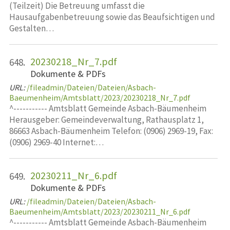
(Teilzeit) Die Betreuung umfasst die
Hausaufgabenbetreuung sowie das Beaufsichtigen und
Gestalten…
20230218_Nr_7.pdf
648.
Dokumente & PDFs
URL:
/fileadmin/Dateien/Dateien/Asbach-
Baeumenheim/Amtsblatt/2023/20230218_Nr_7.pdf
^----------- Amtsblatt Gemeinde Asbach-Bäumenheim
Herausgeber: Gemeindeverwaltung, Rathausplatz 1,
86663 Asbach-Bäumenheim Telefon: (0906) 2969-19, Fax:
(0906) 2969-40 Internet:…
20230211_Nr_6.pdf
649.
Dokumente & PDFs
URL:
/fileadmin/Dateien/Dateien/Asbach-
Baeumenheim/Amtsblatt/2023/20230211_Nr_6.pdf
^----------- Amtsblatt Gemeinde Asbach-Bäumenheim