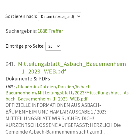
Sortieren nach:
1888 Treffer
Einträge pro Seite:
Mitteilungsblatt_Asbach_Baeuemenheim
641.
_1_2023_WEB.pdf
Dokumente & PDFs
URL:
/fileadmin/Dateien/Dateien/Asbach-
Baeumenheim/Mitteilungsblatt/2023/Mitteilungsblatt_As
bach_Baeuemenheim_1_2023_WEB.pdf
OFFIZIELLE INFORMATIONEN AUS ASBACH-
BÄUMENHEIM UND HAMLAR AUSGABE 1 / 2023
MITTEILUNGSBLATT WIR SUCHEN DICH!
KURZENTSCHLOSSENE AUFGEPASST: HERZLICH Die
Gemeinde Asbach-Bäumenheim sucht zum 1.…