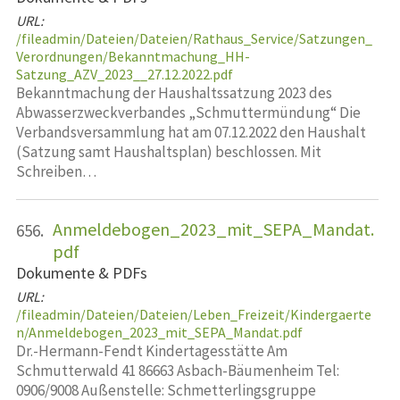
URL:
/fileadmin/Dateien/Dateien/Rathaus_Service/Satzungen_
Verordnungen/Bekanntmachung_HH-
Satzung_AZV_2023__27.12.2022.pdf
Bekanntmachung der Haushaltssatzung 2023 des
Abwasserzweckverbandes „Schmuttermündung“ Die
Verbandsversammlung hat am 07.12.2022 den Haushalt
(Satzung samt Haushaltsplan) beschlossen. Mit
Schreiben…
Anmeldebogen_2023_mit_SEPA_Mandat.
656.
pdf
Dokumente & PDFs
URL:
/fileadmin/Dateien/Dateien/Leben_Freizeit/Kindergaerte
n/Anmeldebogen_2023_mit_SEPA_Mandat.pdf
Dr.-Hermann-Fendt Kindertagesstätte Am
Schmutterwald 41 86663 Asbach-Bäumenheim Tel:
0906/9008 Außenstelle: Schmetterlingsgruppe