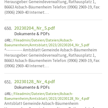
Herausgeber: Gemeindeverwaltung, Rathausplatz 1,
86663 Asbach-Bäumenheim Telefon: (0906) 2969-19, Fax:
(0906) 2969-40 Internet:…
20230204_Nr_5.pdf
650.
Dokumente & PDFs
URL:
/fileadmin/Dateien/Dateien/Asbach-
Baeumenheim/Amtsblatt/2023/20230204_Nr_5.pdf
^----------- Amtsblatt Gemeinde Asbach-Bäumenheim
Herausgeber: Gemeindeverwaltung, Rathausplatz 1,
86663 Asbach-Bäumenheim Telefon: (0906) 2969-19, Fax:
(0906) 2969-40 Internet:…
20230128_Nr_4.pdf
651.
Dokumente & PDFs
URL:
/fileadmin/Dateien/Dateien/Asbach-
Baeumenheim/Amtsblatt/2023/20230128_Nr_4.pdf
Amtsblatt Gemeinde Asbach-Bäumenheim