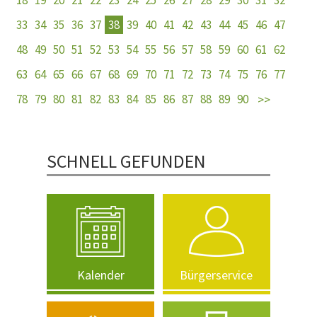
18
19
20
21
22
23
24
25
26
27
28
29
30
31
32
33
34
35
36
37
38
39
40
41
42
43
44
45
46
47
48
49
50
51
52
53
54
55
56
57
58
59
60
61
62
63
64
65
66
67
68
69
70
71
72
73
74
75
76
77
78
79
80
81
82
83
84
85
86
87
88
89
90
SCHNELL GEFUNDEN
Kalender
Bürgerservice