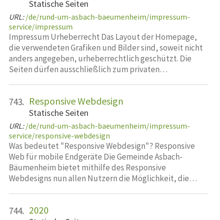
Statische Seiten
URL:
/de/rund-um-asbach-baeumenheim/impressum-
service/impressum
Impressum Urheberrecht Das Layout der Homepage,
die verwendeten Grafiken und Bilder sind, soweit nicht
anders angegeben, urheberrechtlich geschützt. Die
Seiten dürfen ausschließlich zum privaten…
Responsive Webdesign
743.
Statische Seiten
URL:
/de/rund-um-asbach-baeumenheim/impressum-
service/responsive-webdesign
Was bedeutet "Responsive Webdesign"? Responsive
Web für mobile Endgeräte Die Gemeinde Asbach-
Bäumenheim bietet mithilfe des Responsive
Webdesigns nun allen Nutzern die Möglichkeit, die…
2020
744.