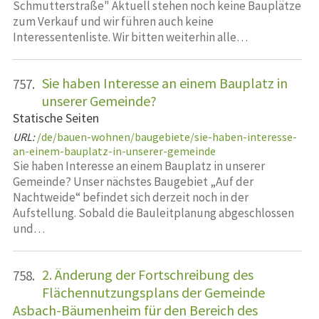
Schmutterstraße" Aktuell stehen noch keine Bauplätze
zum Verkauf und wir führen auch keine
Interessentenliste. Wir bitten weiterhin alle…
Sie haben Interesse an einem Bauplatz in
757.
unserer Gemeinde?
Statische Seiten
URL:
/de/bauen-wohnen/baugebiete/sie-haben-interesse-
an-einem-bauplatz-in-unserer-gemeinde
Sie haben Interesse an einem Bauplatz in unserer
Gemeinde? Unser nächstes Baugebiet „Auf der
Nachtweide“ befindet sich derzeit noch in der
Aufstellung. Sobald die Bauleitplanung abgeschlossen
und…
2. Änderung der Fortschreibung des
758.
Flächennutzungsplans der Gemeinde
Asbach-Bäumenheim für den Bereich des