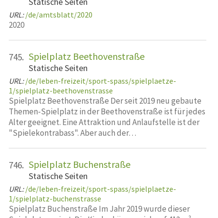
Statische Seiten
URL:
/de/amtsblatt/2020
2020
Spielplatz Beethovenstraße
745.
Statische Seiten
URL:
/de/leben-freizeit/sport-spass/spielplaetze-
1/spielplatz-beethovenstrasse
Spielplatz Beethovenstraße Der seit 2019 neu gebaute
Themen-Spielplatz in der Beethovenstraße ist für jedes
Alter geeignet. Eine Attraktion und Anlaufstelle ist der
"Spielekontrabass". Aber auch der…
Spielplatz Buchenstraße
746.
Statische Seiten
URL:
/de/leben-freizeit/sport-spass/spielplaetze-
1/spielplatz-buchenstrasse
Spielplatz Buchenstraße Im Jahr 2019 wurde dieser