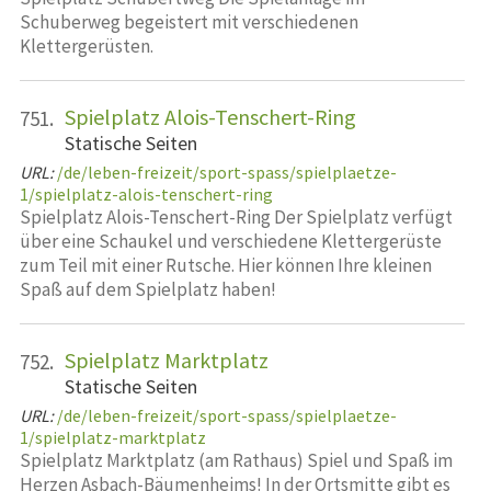
Schuberweg begeistert mit verschiedenen
Klettergerüsten.
Spielplatz Alois-Tenschert-Ring
751.
Statische Seiten
URL:
/de/leben-freizeit/sport-spass/spielplaetze-
1/spielplatz-alois-tenschert-ring
Spielplatz Alois-Tenschert-Ring Der Spielplatz verfügt
über eine Schaukel und verschiedene Klettergerüste
zum Teil mit einer Rutsche. Hier können Ihre kleinen
Spaß auf dem Spielplatz haben!
Spielplatz Marktplatz
752.
Statische Seiten
URL:
/de/leben-freizeit/sport-spass/spielplaetze-
1/spielplatz-marktplatz
Spielplatz Marktplatz (am Rathaus) Spiel und Spaß im
Herzen Asbach-Bäumenheims! In der Ortsmitte gibt es