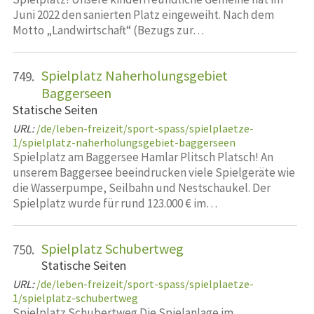
Juni 2022 den sanierten Platz eingeweiht. Nach dem
Motto „Landwirtschaft“ (Bezugs zur…
Spielplatz Naherholungsgebiet
749.
Baggerseen
Statische Seiten
URL:
/de/leben-freizeit/sport-spass/spielplaetze-
1/spielplatz-naherholungsgebiet-baggerseen
Spielplatz am Baggersee Hamlar Plitsch Platsch! An
unserem Baggersee beeindrucken viele Spielgeräte wie
die Wasserpumpe, Seilbahn und Nestschaukel. Der
Spielplatz wurde für rund 123.000 € im…
Spielplatz Schubertweg
750.
Statische Seiten
URL:
/de/leben-freizeit/sport-spass/spielplaetze-
1/spielplatz-schubertweg
Spielplatz Schubertweg Die Spielanlage im