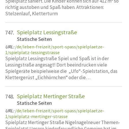
Spielplatz saniert. Die Kinder können sich auf 412 m² so
richtig austoben und Spaß haben. Attraktionen:
Stelzenlauf, Kletterturm
Spielplatz Lessingstraße
747.
Statische Seiten
URL:
/de/leben-freizeit/sport-spass/spielplaetze-
1/spielplatz-lessingstrasse
Spielplatz Lessingstraße Spiel und Spaß ist in der
Lessingstraße angesagt! Dort beeindrucken viele
Spielgeräte beispielweise die „Ufo“-Spielstation, das
Klettergerüst „Eichhörnchen“ oder die…
Spielplatz Mertinger Straße
748.
Statische Seiten
URL:
/de/leben-freizeit/sport-spass/spielplaetze-
1/spielplatz-mertinger-strasse
Spielplatz Mertinger Straße Nigelnagelneuer Themen-
Spielplatz! Unsere kinderfreundliche Gemeine hat im