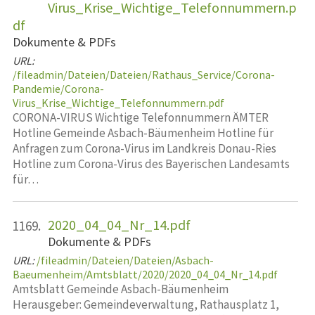
Virus_Krise_Wichtige_Telefonnummern.p
df
Dokumente & PDFs
URL:
/fileadmin/Dateien/Dateien/Rathaus_Service/Corona-
Pandemie/Corona-
Virus_Krise_Wichtige_Telefonnummern.pdf
CORONA-VIRUS Wichtige Telefonnummern ÄMTER
Hotline Gemeinde Asbach-Bäumenheim Hotline für
Anfragen zum Corona-Virus im Landkreis Donau-Ries
Hotline zum Corona-Virus des Bayerischen Landesamts
für…
2020_04_04_Nr_14.pdf
1169.
Dokumente & PDFs
URL:
/fileadmin/Dateien/Dateien/Asbach-
Baeumenheim/Amtsblatt/2020/2020_04_04_Nr_14.pdf
Amtsblatt Gemeinde Asbach-Bäumenheim
Herausgeber: Gemeindeverwaltung, Rathausplatz 1,