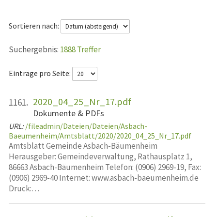
Sortieren nach:
1888 Treffer
Einträge pro Seite:
2020_04_25_Nr_17.pdf
1161.
Dokumente & PDFs
URL:
/fileadmin/Dateien/Dateien/Asbach-
Baeumenheim/Amtsblatt/2020/2020_04_25_Nr_17.pdf
Amtsblatt Gemeinde Asbach-Bäumenheim
Herausgeber: Gemeindeverwaltung, Rathausplatz 1,
86663 Asbach-Bäumenheim Telefon: (0906) 2969-19, Fax:
(0906) 2969-40 Internet: www.asbach-baeumenheim.de
Druck:…