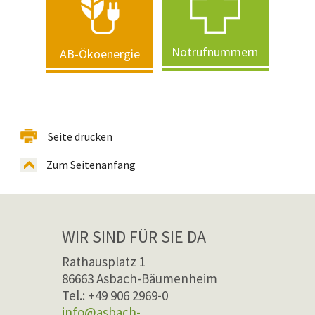
Notrufnummern
AB-Ökoenergie
Seite drucken
Zum Seitenanfang
WIR SIND FÜR SIE DA
Rathausplatz 1
86663 Asbach-Bäumenheim
Tel.: +49 906 2969-0
info@asbach-