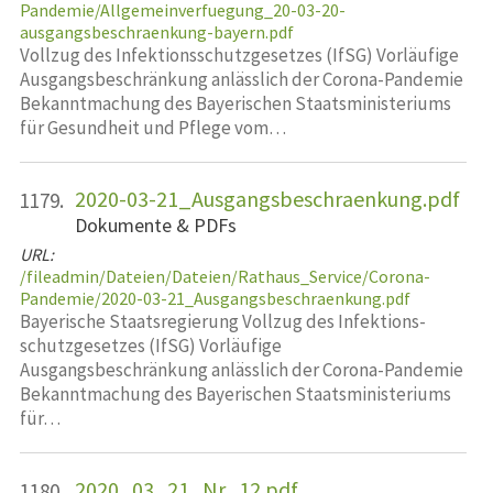
Pandemie/Allgemeinverfuegung_20-03-20-
ausgangsbeschraenkung-bayern.pdf
Vollzug des Infektionsschutzgesetzes (IfSG) Vorläufige
Ausgangsbeschränkung anlässlich der Corona-Pandemie
Bekanntmachung des Bayerischen Staatsministeriums
für Gesundheit und Pflege vom…
2020-03-21_Ausgangsbeschraenkung.pdf
1179.
Dokumente & PDFs
URL:
/fileadmin/Dateien/Dateien/Rathaus_Service/Corona-
Pandemie/2020-03-21_Ausgangsbeschraenkung.pdf
Bayerische Staatsregierung Vollzug des Infektions­
schutzgesetzes (IfSG) Vorläufige
Ausgangsbeschränkung anlässlich der Corona-Pandemie
Bekanntmachung des Bayerischen Staatsministeriums
für…
2020_03_21_Nr_12.pdf
1180.