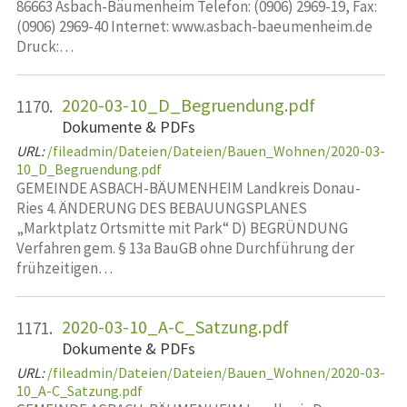
86663 Asbach-Bäumenheim Telefon: (0906) 2969-19, Fax:
(0906) 2969-40 Internet: www.asbach-baeumenheim.de
Druck:…
2020-03-10_D_Begruendung.pdf
1170.
Dokumente & PDFs
URL:
/fileadmin/Dateien/Dateien/Bauen_Wohnen/2020-03-
10_D_Begruendung.pdf
GEMEINDE ASBACH-BÄUMENHEIM Landkreis Donau-
Ries 4. ÄNDERUNG DES BEBAUUNGSPLANES
„Marktplatz Ortsmitte mit Park“ D) BEGRÜNDUNG
Verfahren gem. § 13a BauGB ohne Durchführung der
frühzeitigen…
2020-03-10_A-C_Satzung.pdf
1171.
Dokumente & PDFs
URL:
/fileadmin/Dateien/Dateien/Bauen_Wohnen/2020-03-
10_A-C_Satzung.pdf