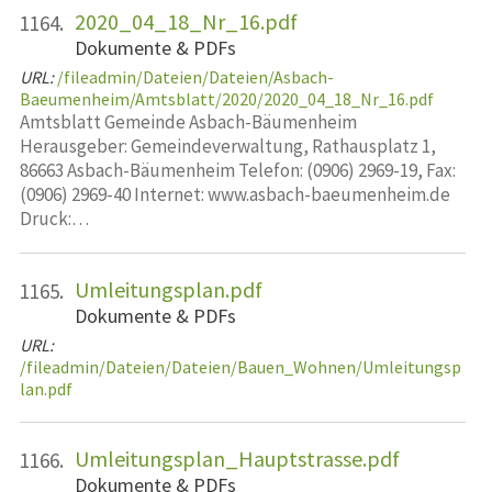
2020_04_18_Nr_16.pdf
1164.
Dokumente & PDFs
URL:
/fileadmin/Dateien/Dateien/Asbach-
Baeumenheim/Amtsblatt/2020/2020_04_18_Nr_16.pdf
Amtsblatt Gemeinde Asbach-Bäumenheim
Herausgeber: Gemeindeverwaltung, Rathausplatz 1,
86663 Asbach-Bäumenheim Telefon: (0906) 2969-19, Fax:
(0906) 2969-40 Internet: www.asbach-baeumenheim.de
Druck:…
Umleitungsplan.pdf
1165.
Dokumente & PDFs
URL:
/fileadmin/Dateien/Dateien/Bauen_Wohnen/Umleitungsp
lan.pdf
Umleitungsplan_Hauptstrasse.pdf
1166.
Dokumente & PDFs