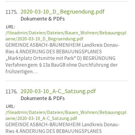
2020-03-10_D_Begruendung.pdf
1175.
Dokumente & PDFs
URL:
/fileadmin/Dateien/Dateien/Bauen_Wohnen/Bebauungspl
aene/2020-03-10_D_Begruendung.pdf
GEMEINDE ASBACH-BÄUMENHEIM Landkreis Donau-
Ries 4. ÄNDERUNG DES BEBAUUNGSPLANES
„Marktplatz Ortsmitte mit Park“ D) BEGRÜNDUNG
Verfahren gem. § 13a BauGB ohne Durchführung der
frühzeitigen…
2020-03-10_A-C_Satzung.pdf
1176.
Dokumente & PDFs
URL:
/fileadmin/Dateien/Dateien/Bauen_Wohnen/Bebauungspl
aene/2020-03-10_A-C_Satzung.pdf
GEMEINDE ASBACH-BÄUMENHEIM Landkreis Donau-
Ries 4. ÄNDERUNG DES BEBAUUNGSPLANES