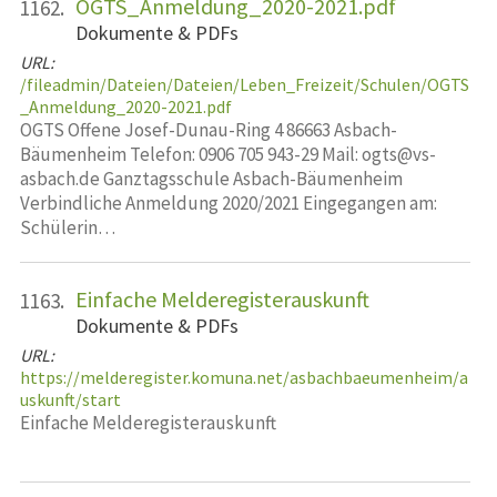
OGTS_Anmeldung_2020-2021.pdf
1162.
Dokumente & PDFs
URL:
/fileadmin/Dateien/Dateien/Leben_Freizeit/Schulen/OGTS
_Anmeldung_2020-2021.pdf
OGTS Offene Josef-Dunau-Ring 4 86663 Asbach-
Bäumenheim Telefon: 0906 705 943-29 Mail: ogts@vs-
asbach.de Ganztagsschule Asbach-Bäumenheim
Verbindliche Anmeldung 2020/2021 Eingegangen am:
Schülerin…
Einfache Melderegisterauskunft
1163.
Dokumente & PDFs
URL:
https://melderegister.komuna.net/asbachbaeumenheim/a
uskunft/start
Einfache Melderegisterauskunft