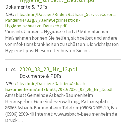
Dokumente & PDFs
URL:
/fileadmin/Dateien/Bilder/Rathaus_Service/Corona-
Pandemie/BZgA_Atemwegsinfektion-
Hygiene_schuetzt_Deutsch.pdf
Virusinfektionen – Hygiene schützt! Mit einfachen
Maßnahmen können Sie helfen, sich selbst und andere
vor Infektionskrankheiten zu schützen. Die wichtigsten
Hygienetipps: Niesen oder husten Sie in…
2020_03_28_Nr_13.pdf
1174.
Dokumente & PDFs
URL:
/fileadmin/Dateien/Dateien/Asbach-
Baeumenheim/Amtsblatt/2020/2020_03_28_Nr_13.pdf
Amtsblatt Gemeinde Asbach-Bäumenheim
Herausgeber: Gemeindeverwaltung, Rathausplatz 1,
86663 Asbach-Bäumenheim Telefon: (0906) 2969-19, Fax:
(0906) 2969-40 Internet: www.asbach-baeumenheim.de
Druck:…