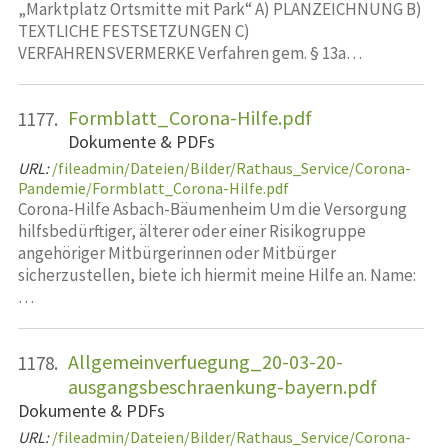
„Marktplatz Ortsmitte mit Park“ A) PLANZEICHNUNG B)
TEXTLICHE FESTSETZUNGEN C)
VERFAHRENSVERMERKE Verfahren gem. § 13a…
Formblatt_Corona-Hilfe.pdf
1177.
Dokumente & PDFs
URL:
/fileadmin/Dateien/Bilder/Rathaus_Service/Corona-
Pandemie/Formblatt_Corona-Hilfe.pdf
Corona-Hilfe Asbach-Bäumenheim Um die Versorgung
hilfsbedürftiger, älterer oder einer Risikogruppe
angehöriger Mitbürgerinnen oder Mitbürger
sicherzustellen, biete ich hiermit meine Hilfe an. Name:
…
Allgemeinverfuegung_20-03-20-
1178.
ausgangsbeschraenkung-bayern.pdf
Dokumente & PDFs
URL:
/fileadmin/Dateien/Bilder/Rathaus_Service/Corona-