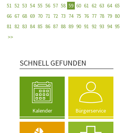
51
52
53
54
55
56
57
58
59
60
61
62
63
64
65
66
67
68
69
70
71
72
73
74
75
76
77
78
79
80
81
82
83
84
85
86
87
88
89
90
91
92
93
94
95
SCHNELL GEFUNDEN
Kalender
Bürgerservice