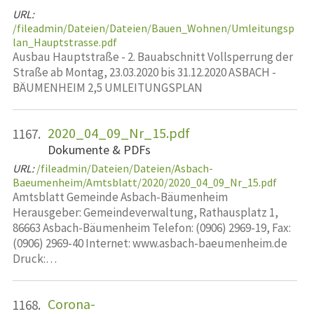
URL:
/fileadmin/Dateien/Dateien/Bauen_Wohnen/Umleitungsp
lan_Hauptstrasse.pdf
Ausbau Hauptstraße - 2. Bauabschnitt Vollsperrung der
Straße ab Montag, 23.03.2020 bis 31.12.2020 ASBACH -
BÄUMENHEIM 2,5 UMLEITUNGSPLAN
2020_04_09_Nr_15.pdf
1167.
Dokumente & PDFs
URL:
/fileadmin/Dateien/Dateien/Asbach-
Baeumenheim/Amtsblatt/2020/2020_04_09_Nr_15.pdf
Amtsblatt Gemeinde Asbach-Bäumenheim
Herausgeber: Gemeindeverwaltung, Rathausplatz 1,
86663 Asbach-Bäumenheim Telefon: (0906) 2969-19, Fax:
(0906) 2969-40 Internet: www.asbach-baeumenheim.de
Druck:…
Corona-
1168.