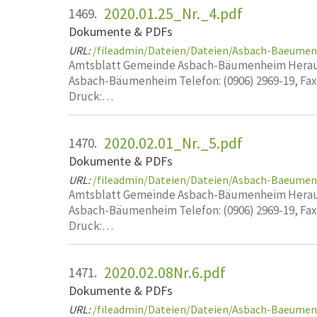
2020.01.25_Nr._4.pdf
1469.
Dokumente & PDFs
URL:
/fileadmin/Dateien/Dateien/Asbach-Baeumen
Amtsblatt Gemeinde Asbach-Bäumenheim Heraus
Asbach-Bäumenheim Telefon: (0906) 2969-19, Fa
Druck:…
2020.02.01_Nr._5.pdf
1470.
Dokumente & PDFs
URL:
/fileadmin/Dateien/Dateien/Asbach-Baeumen
Amtsblatt Gemeinde Asbach-Bäumenheim Heraus
Asbach-Bäumenheim Telefon: (0906) 2969-19, Fa
Druck:…
2020.02.08Nr.6.pdf
1471.
Dokumente & PDFs
URL:
/fileadmin/Dateien/Dateien/Asbach-Baeumen