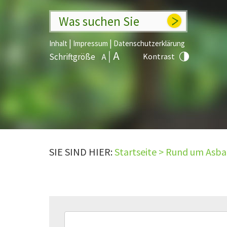
Was suchen Sie
|
|
Inhalt
Impressum
Datenschutzerklärung
Schriftgröße
Kontrast
SIE SIND HIER:
Startseite
>
Rund um Asb