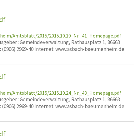
df
nheim/Amtsblatt/2015/2015.10.10_Nr._41_Homepage.pdf
geber : Gemeindeverwaltung, Rathausplatz 1, 86663
x: (0906) 2969-40 Internet: www.asbach-baeumenheim.de
df
nheim/Amtsblatt/2015/2015.10.24_Nr._43_Homepage.pdf
geber : Gemeindeverwaltung, Rathausplatz 1, 86663
x: (0906) 2969-40 Internet: www.asbach-baeumenheim.de
df