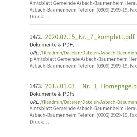
Amtsblatt Gemeinde Asbach-Bäumenheim Heraus
Asbach-Bäumenheim Telefon: (0906) 2969-19, Fa
Druck:…
2020.02.15_Nr._7_komplett.pdf
1472.
Dokumente & PDFs
URL:
/fileadmin/Dateien/Dateien/Asbach-Baeumen
p Amtsblatt Gemeinde Asbach-Bäumenheim Hera
Asbach-Bäumenheim Telefon: (0906) 2969-19, Fa
2015.01.03__Nr._1_Homepage.p
1473.
Dokumente & PDFs
URL:
/fileadmin/Dateien/Dateien/Asbach-Baeume
Amtsblatt Gemeinde Asbach-Bäumenheim Heraus
Asbach-Bäumenheim Telefon: (0906) 2969-19, Fa
Druck:…