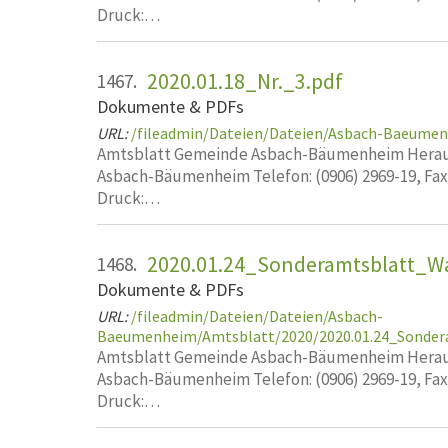
Druck:…
2020.01.18_Nr._3.pdf
1467.
Dokumente & PDFs
URL:
/fileadmin/Dateien/Dateien/Asbach-Baeumen
Amtsblatt Gemeinde Asbach-Bäumenheim Heraus
Asbach-Bäumenheim Telefon: (0906) 2969-19, Fa
Druck:…
2020.01.24_Sonderamtsblatt_W
1468.
Dokumente & PDFs
URL:
/fileadmin/Dateien/Dateien/Asbach-
Baeumenheim/Amtsblatt/2020/2020.01.24_Sonder
Amtsblatt Gemeinde Asbach-Bäumenheim Heraus
Asbach-Bäumenheim Telefon: (0906) 2969-19, Fa
Druck:…