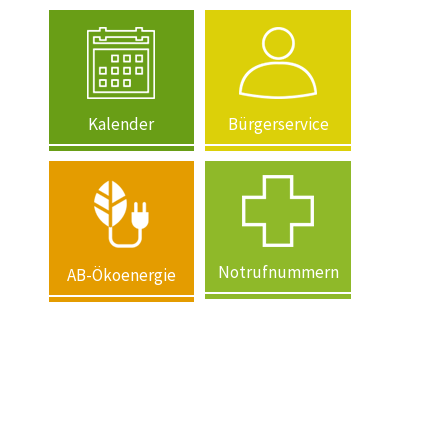
Kalender
Bürgerservice
Notrufnummern
AB-Ökoenergie