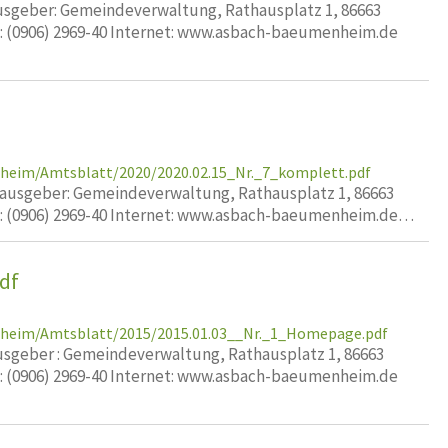
geber: Gemeindeverwaltung, Rathausplatz 1, 86663
x: (0906) 2969-40 Internet: www.asbach-baeumenheim.de
heim/Amtsblatt/2020/2020.02.15_Nr._7_komplett.pdf
usgeber: Gemeindeverwaltung, Rathausplatz 1, 86663
x: (0906) 2969-40 Internet: www.asbach-baeumenheim.de…
df
nheim/Amtsblatt/2015/2015.01.03__Nr._1_Homepage.pdf
geber : Gemeindeverwaltung, Rathausplatz 1, 86663
x: (0906) 2969-40 Internet: www.asbach-baeumenheim.de