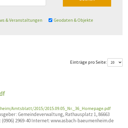
ws & Veranstaltungen
Geodaten & Objekte
Einträge pro Seite:
df
nheim/Amtsblatt/2015/2015.09.05_Nr._36_Homepage.pdf
geber : Gemeindeverwaltung, Rathausplatz 1, 86663
x: (0906) 2969-40 Internet: www.asbach-baeumenheim.de