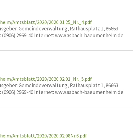
heim/Amtsblatt/2020/2020.01.25_Nr._4.pdf
geber: Gemeindeverwaltung, Rathausplatz 1, 86663
x: (0906) 2969-40 Internet: www.asbach-baeumenheim.de
heim/Amtsblatt/2020/2020.02.01_Nr._5.pdf
geber: Gemeindeverwaltung, Rathausplatz 1, 86663
x: (0906) 2969-40 Internet: www.asbach-baeumenheim.de
heim/Amtsblatt/2020/2020.02.08Nr.6.pdf