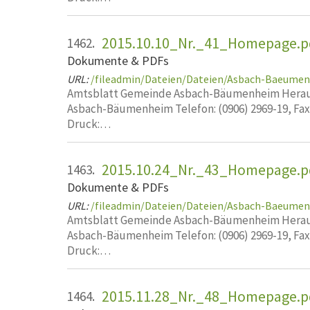
2015.10.10_Nr._41_Homepage.p
1462.
Dokumente & PDFs
URL:
/fileadmin/Dateien/Dateien/Asbach-Baeume
Amtsblatt Gemeinde Asbach-Bäumenheim Heraus
Asbach-Bäumenheim Telefon: (0906) 2969-19, Fa
Druck:…
2015.10.24_Nr._43_Homepage.p
1463.
Dokumente & PDFs
URL:
/fileadmin/Dateien/Dateien/Asbach-Baeume
Amtsblatt Gemeinde Asbach-Bäumenheim Heraus
Asbach-Bäumenheim Telefon: (0906) 2969-19, Fa
Druck:…
2015.11.28_Nr._48_Homepage.p
1464.