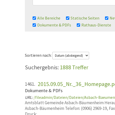
Alle Bereiche
Statische Seiten
Ne
Dokumente & PDFs
Rathaus-Dienste
Sortieren nach:
1888 Treffer
2015.09.05_Nr._36_Homepage.p
1461.
Dokumente & PDFs
URL:
/fileadmin/Dateien/Dateien/Asbach-Baeume
Amtsblatt Gemeinde Asbach-Bäumenheim Heraus
Asbach-Bäumenheim Telefon: (0906) 2969-19, Fa
Druck:…