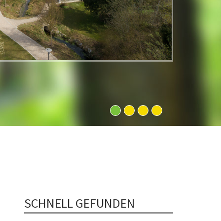
1
2
3
4
SCHNELL GEFUNDEN