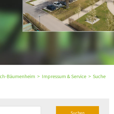
ach-Bäumenheim
>
Impressum & Service
>
Suche