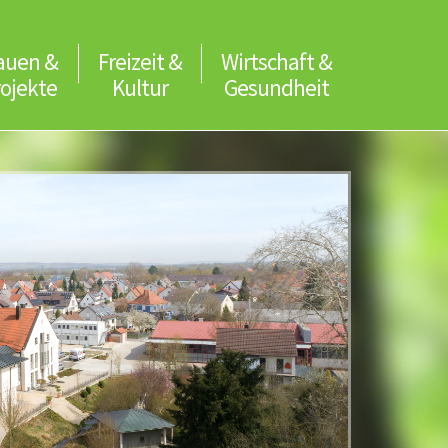
auen &
Freizeit &
Wirtschaft &
rojekte
Kultur
Gesundheit