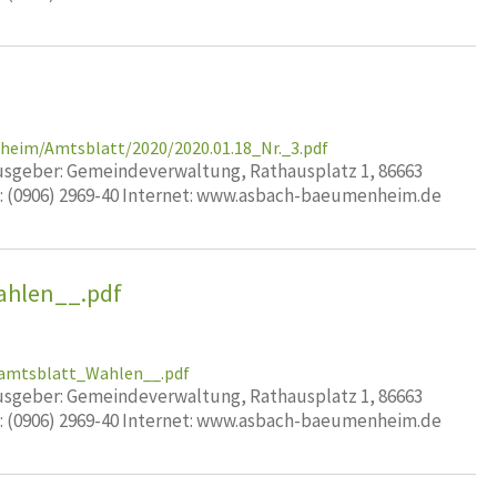
heim/Amtsblatt/2020/2020.01.18_Nr._3.pdf
geber: Gemeindeverwaltung, Rathausplatz 1, 86663
x: (0906) 2969-40 Internet: www.asbach-baeumenheim.de
ahlen__.pdf
amtsblatt_Wahlen__.pdf
geber: Gemeindeverwaltung, Rathausplatz 1, 86663
x: (0906) 2969-40 Internet: www.asbach-baeumenheim.de