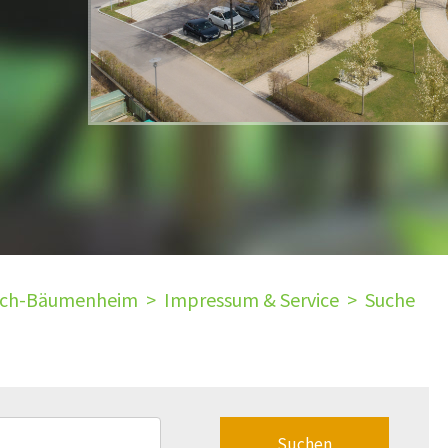
ach-Bäumenheim
>
Impressum & Service
>
Suche