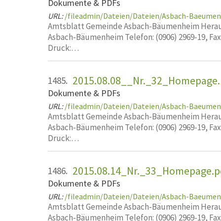
Dokumente & PDFs
URL:
/fileadmin/Dateien/Dateien/Asbach-Baeume
Amtsblatt Gemeinde Asbach-Bäumenheim Heraus
Asbach-Bäumenheim Telefon: (0906) 2969-19, Fa
Druck:…
2015.08.08__Nr._32_Homepage.
1485.
Dokumente & PDFs
URL:
/fileadmin/Dateien/Dateien/Asbach-Baeume
Amtsblatt Gemeinde Asbach-Bäumenheim Heraus
Asbach-Bäumenheim Telefon: (0906) 2969-19, Fa
Druck:…
2015.08.14_Nr._33_Homepage.p
1486.
Dokumente & PDFs
URL:
/fileadmin/Dateien/Dateien/Asbach-Baeume
Amtsblatt Gemeinde Asbach-Bäumenheim Heraus
Asbach-Bäumenheim Telefon: (0906) 2969-19, Fa