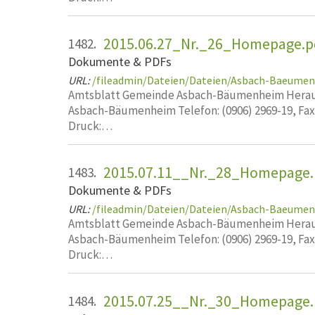
2015.06.27_Nr._26_Homepage.p
1482.
Dokumente & PDFs
URL:
/fileadmin/Dateien/Dateien/Asbach-Baeume
Amtsblatt Gemeinde Asbach-Bäumenheim Heraus
Asbach-Bäumenheim Telefon: (0906) 2969-19, Fa
Druck:…
2015.07.11__Nr._28_Homepage.
1483.
Dokumente & PDFs
URL:
/fileadmin/Dateien/Dateien/Asbach-Baeume
Amtsblatt Gemeinde Asbach-Bäumenheim Heraus
Asbach-Bäumenheim Telefon: (0906) 2969-19, Fa
Druck:…
2015.07.25__Nr._30_Homepage.
1484.