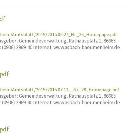
df
nheim/Amtsblatt/2015/2015.06.27_Nr._26_Homepage.pdf
geber : Gemeindeverwaltung, Rathausplatz 1, 86663
x: (0906) 2969-40 Internet: www.asbach-baeumenheim.de
pdf
nheim/Amtsblatt/2015/2015.07.11__Nr._28_Homepage.pdf
geber : Gemeindeverwaltung, Rathausplatz 1, 86663
x: (0906) 2969-40 Internet: www.asbach-baeumenheim.de
pdf