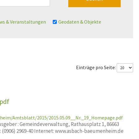
ws & Veranstaltungen
Geodaten & Objekte
Einträge pro Seite:
pdf
nheim/Amtsblatt/2015/2015.05.09__Nr._19_Homepage.pdf
geber : Gemeindeverwaltung, Rathausplatz 1, 86663
x: (0906) 2969-40 Internet: www.asbach-baeumenheim.de