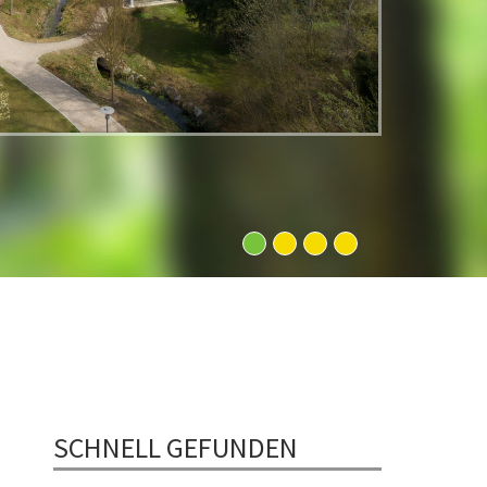
1
2
3
4
SCHNELL GEFUNDEN