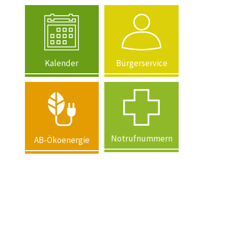
Kalender
Bürgerservice
Notrufnummern
AB-Ökoenergie