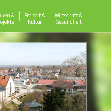
auen &
Freizeit &
Wirtschaft &
rojekte
Kultur
Gesundheit