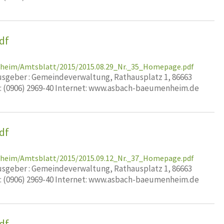
df
nheim/Amtsblatt/2015/2015.08.29_Nr._35_Homepage.pdf
geber : Gemeindeverwaltung, Rathausplatz 1, 86663
x: (0906) 2969-40 Internet: www.asbach-baeumenheim.de
df
nheim/Amtsblatt/2015/2015.09.12_Nr._37_Homepage.pdf
geber : Gemeindeverwaltung, Rathausplatz 1, 86663
x: (0906) 2969-40 Internet: www.asbach-baeumenheim.de
df