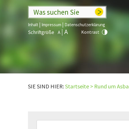
Was suchen Sie
|
|
Inhalt
Impressum
Datenschutzerklärung
Schriftgröße
Kontrast
SIE SIND HIER:
Startseite
>
Rund um Asb