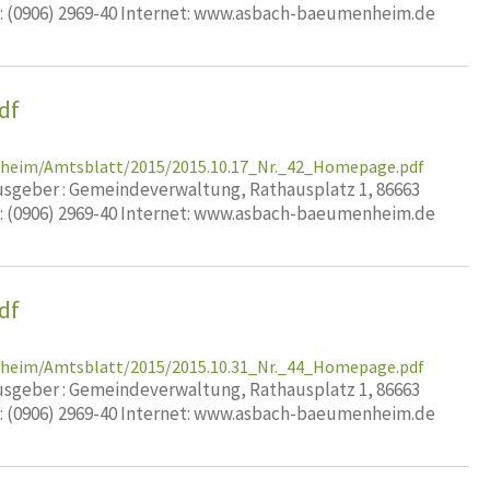
x: (0906) 2969-40 Internet: www.asbach-baeumenheim.de
df
nheim/Amtsblatt/2015/2015.10.17_Nr._42_Homepage.pdf
geber : Gemeindeverwaltung, Rathausplatz 1, 86663
x: (0906) 2969-40 Internet: www.asbach-baeumenheim.de
df
nheim/Amtsblatt/2015/2015.10.31_Nr._44_Homepage.pdf
geber : Gemeindeverwaltung, Rathausplatz 1, 86663
x: (0906) 2969-40 Internet: www.asbach-baeumenheim.de