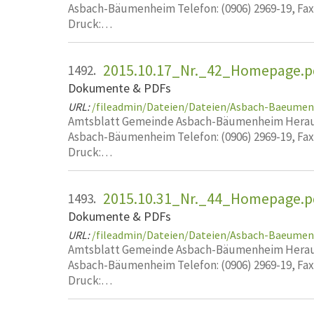
Asbach-Bäumenheim Telefon: (0906) 2969-19, Fa
Druck:…
2015.10.17_Nr._42_Homepage.p
1492.
Dokumente & PDFs
URL:
/fileadmin/Dateien/Dateien/Asbach-Baeume
Amtsblatt Gemeinde Asbach-Bäumenheim Heraus
Asbach-Bäumenheim Telefon: (0906) 2969-19, Fa
Druck:…
2015.10.31_Nr._44_Homepage.p
1493.
Dokumente & PDFs
URL:
/fileadmin/Dateien/Dateien/Asbach-Baeume
Amtsblatt Gemeinde Asbach-Bäumenheim Heraus
Asbach-Bäumenheim Telefon: (0906) 2969-19, Fa
Druck:…