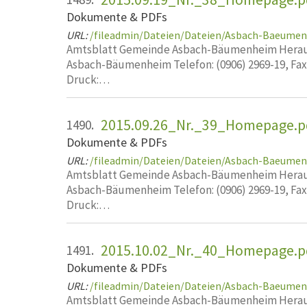
Dokumente & PDFs
URL:
/fileadmin/Dateien/Dateien/Asbach-Baeume
Amtsblatt Gemeinde Asbach-Bäumenheim Heraus
Asbach-Bäumenheim Telefon: (0906) 2969-19, Fa
Druck:…
2015.09.26_Nr._39_Homepage.p
1490.
Dokumente & PDFs
URL:
/fileadmin/Dateien/Dateien/Asbach-Baeume
Amtsblatt Gemeinde Asbach-Bäumenheim Heraus
Asbach-Bäumenheim Telefon: (0906) 2969-19, Fa
Druck:…
2015.10.02_Nr._40_Homepage.p
1491.
Dokumente & PDFs
URL:
/fileadmin/Dateien/Dateien/Asbach-Baeume
Amtsblatt Gemeinde Asbach-Bäumenheim Heraus