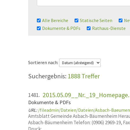
Alle Bereiche
Statische Seiten
Ne
Dokumente & PDFs
Rathaus-Dienste
Sortieren nach:
1888 Treffer
2015.05.09__Nr._19_Homepage.
1481.
Dokumente & PDFs
URL:
/fileadmin/Dateien/Dateien/Asbach-Baeume
Amtsblatt Gemeinde Asbach-Bäumenheim Heraus
Asbach-Bäumenheim Telefon: (0906) 2969-19, Fa
Druck:…