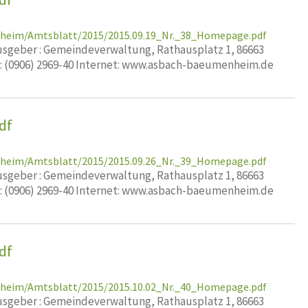
nheim/Amtsblatt/2015/2015.09.19_Nr._38_Homepage.pdf
geber : Gemeindeverwaltung, Rathausplatz 1, 86663
x: (0906) 2969-40 Internet: www.asbach-baeumenheim.de
df
nheim/Amtsblatt/2015/2015.09.26_Nr._39_Homepage.pdf
geber : Gemeindeverwaltung, Rathausplatz 1, 86663
x: (0906) 2969-40 Internet: www.asbach-baeumenheim.de
df
nheim/Amtsblatt/2015/2015.10.02_Nr._40_Homepage.pdf
geber : Gemeindeverwaltung, Rathausplatz 1, 86663