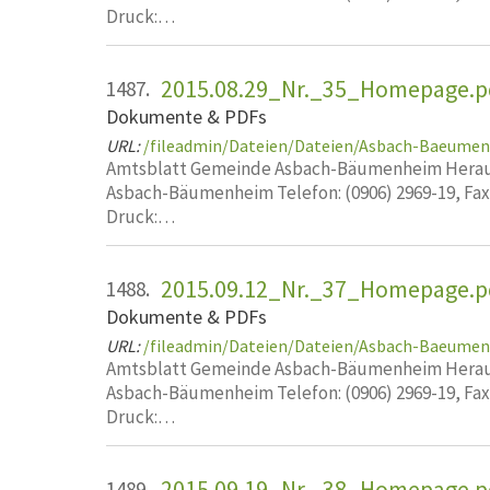
Druck:…
2015.08.29_Nr._35_Homepage.p
1487.
Dokumente & PDFs
URL:
/fileadmin/Dateien/Dateien/Asbach-Baeume
Amtsblatt Gemeinde Asbach-Bäumenheim Heraus
Asbach-Bäumenheim Telefon: (0906) 2969-19, Fa
Druck:…
2015.09.12_Nr._37_Homepage.p
1488.
Dokumente & PDFs
URL:
/fileadmin/Dateien/Dateien/Asbach-Baeume
Amtsblatt Gemeinde Asbach-Bäumenheim Heraus
Asbach-Bäumenheim Telefon: (0906) 2969-19, Fa
Druck:…
2015.09.19_Nr._38_Homepage.p
1489.