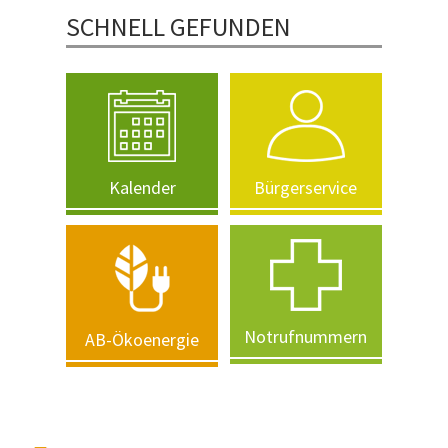
SCHNELL GEFUNDEN
Kalender
Bürgerservice
Notrufnummern
AB-Ökoenergie