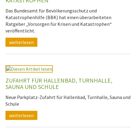
KATASTROPHEN"
Das Bundesamt für Bevölkerungsschutz und
Katastrophenhilfe (BBK) hat einen überarbeiteten
Ratgeber „Vorsorgen für Krisen und Katastrophen“
veröffentlicht.
weiterlesen
ZUFAHRT FÜR HALLENBAD, TURNHALLE,
SAUNA UND SCHULE
Neue Parkplatz-Zufahrt für Hallenbad, Turnhalle, Sauna und
Schule
weiterlesen