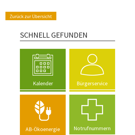
Zurück zur Übersicht
SCHNELL GEFUNDEN
Kalender
Bürgerservice
Notrufnummern
AB-Ökoenergie