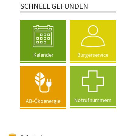
SCHNELL GEFUNDEN
Kalender
Bürgerservice
Notrufnummern
AB-Ökoenergie