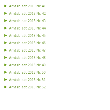
Amtsblatt 2018 Nr. 41
Amtsblatt 2018 Nr. 42
Amtsblatt 2018 Nr. 43
Amtsblatt 2018 Nr. 44
Amtsblatt 2018 Nr. 45
Amtsblatt 2018 Nr. 46
Amtsblatt 2018 Nr. 47
Amtsblatt 2018 Nr. 48
Amtsblatt 2018 Nr. 49
Amtsblatt 2018 Nr. 50
Amtsblatt 2018 Nr. 51
Amtsblatt 2018 Nr. 52