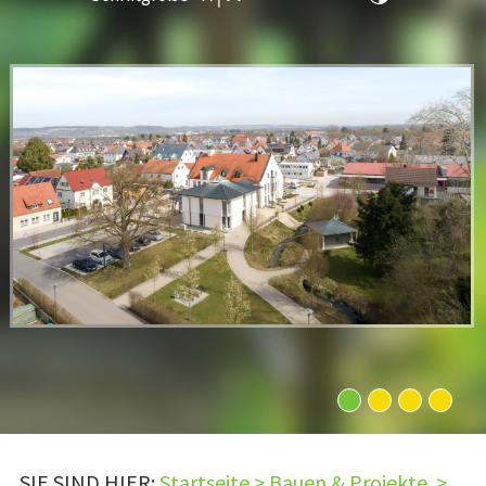
1
2
3
4
SIE SIND HIER:
Startseite
>
Bauen & Projekte
>