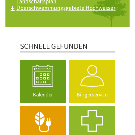
Landschaftsplan
Überschwemmungsgebiete Hochwasser
SCHNELL GEFUNDEN
Kalender
Bürgerservice