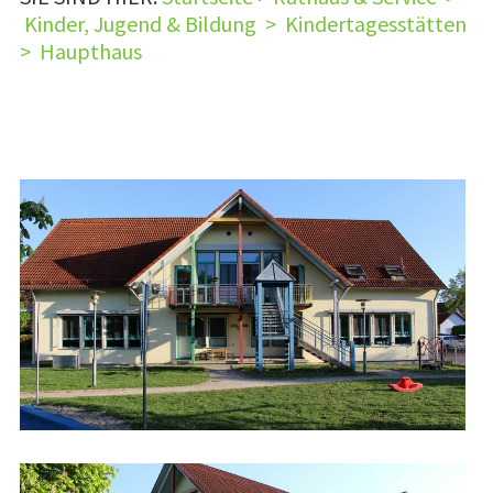
Kinder, Jugend & Bildung
>
Kindertagesstätten
>
Haupthaus