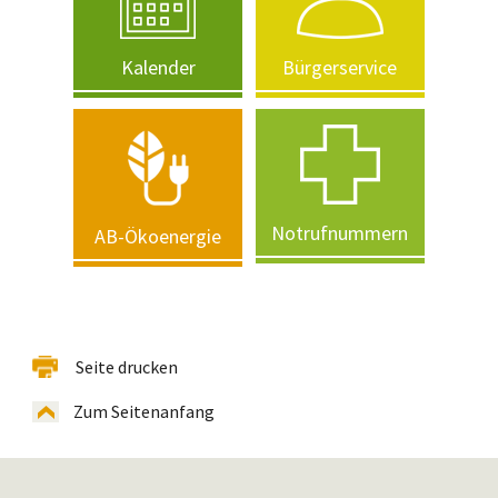
Kalender
Bürgerservice
Notrufnummern
AB-Ökoenergie
Seite drucken
Zum Seitenanfang