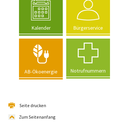
Kalender
Bürgerservice
Notrufnummern
AB-Ökoenergie
Seite drucken
Zum Seitenanfang