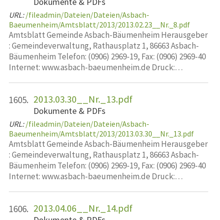
Dokumente & PDFs
URL:
/fileadmin/Dateien/Dateien/Asbach-
Baeumenheim/Amtsblatt/2013/2013.02.23__Nr._8.pdf
Amtsblatt Gemeinde Asbach-Bäumenheim Herausgeber
: Gemeindeverwaltung, Rathausplatz 1, 86663 Asbach-
Bäumenheim Telefon: (0906) 2969-19, Fax: (0906) 2969-40
Internet: www.asbach-baeumenheim.de Druck:…
2013.03.30__Nr._13.pdf
1605.
Dokumente & PDFs
URL:
/fileadmin/Dateien/Dateien/Asbach-
Baeumenheim/Amtsblatt/2013/2013.03.30__Nr._13.pdf
Amtsblatt Gemeinde Asbach-Bäumenheim Herausgeber
: Gemeindeverwaltung, Rathausplatz 1, 86663 Asbach-
Bäumenheim Telefon: (0906) 2969-19, Fax: (0906) 2969-40
Internet: www.asbach-baeumenheim.de Druck:…
2013.04.06__Nr._14.pdf
1606.
Dokumente & PDFs