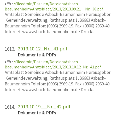
URL:
/fileadmin/Dateien/Dateien/Asbach-
Baeumenheim/Amtsblatt/2013/2013.09.21__Nr._38.pdf
Amtsblatt Gemeinde Asbach-Bäumenheim Herausgeber
: Gemeindeverwaltung, Rathausplatz 1, 86663 Asbach-
Bäumenheim Telefon: (0906) 2969-19, Fax: (0906) 2969-40
Internet: www.asbach-baeumenheim.de Druck:…
2013.10.12_Nr._41.pdf
1613.
Dokumente & PDFs
URL:
/fileadmin/Dateien/Dateien/Asbach-
Baeumenheim/Amtsblatt/2013/2013.10.12_Nr._41.pdf
Amtsblatt Gemeinde Asbach-Bäumenheim Herausgeber
: Gemeindeverwaltung, Rathausplatz 1, 86663 Asbach-
Bäumenheim Telefon: (0906) 2969-19, Fax: (0906) 2969-40
Internet: www.asbach-baeumenheim.de Druck:…
2013.10.19__Nr._42.pdf
1614.
Dokumente & PDFs