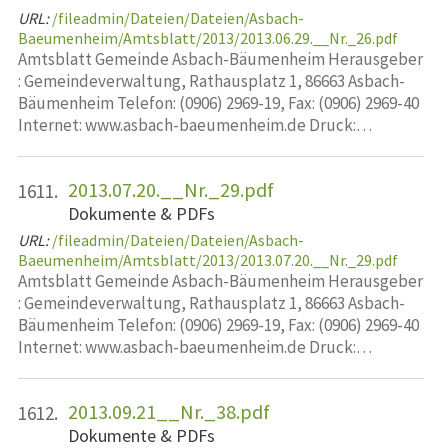
URL:
/fileadmin/Dateien/Dateien/Asbach-
Baeumenheim/Amtsblatt/2013/2013.06.29.__Nr._26.pdf
Amtsblatt Gemeinde Asbach-Bäumenheim Herausgeber
: Gemeindeverwaltung, Rathausplatz 1, 86663 Asbach-
Bäumenheim Telefon: (0906) 2969-19, Fax: (0906) 2969-40
Internet: www.asbach-baeumenheim.de Druck:…
2013.07.20.__Nr._29.pdf
1611.
Dokumente & PDFs
URL:
/fileadmin/Dateien/Dateien/Asbach-
Baeumenheim/Amtsblatt/2013/2013.07.20.__Nr._29.pdf
Amtsblatt Gemeinde Asbach-Bäumenheim Herausgeber
: Gemeindeverwaltung, Rathausplatz 1, 86663 Asbach-
Bäumenheim Telefon: (0906) 2969-19, Fax: (0906) 2969-40
Internet: www.asbach-baeumenheim.de Druck:…
2013.09.21__Nr._38.pdf
1612.
Dokumente & PDFs