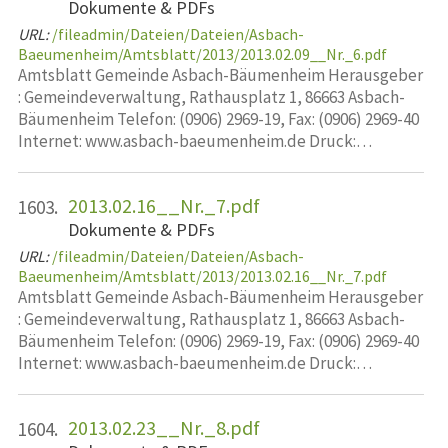
Dokumente & PDFs
URL:
/fileadmin/Dateien/Dateien/Asbach-
Baeumenheim/Amtsblatt/2013/2013.02.09__Nr._6.pdf
Amtsblatt Gemeinde Asbach-Bäumenheim Herausgeber
: Gemeindeverwaltung, Rathausplatz 1, 86663 Asbach-
Bäumenheim Telefon: (0906) 2969-19, Fax: (0906) 2969-40
Internet: www.asbach-baeumenheim.de Druck:…
2013.02.16__Nr._7.pdf
1603.
Dokumente & PDFs
URL:
/fileadmin/Dateien/Dateien/Asbach-
Baeumenheim/Amtsblatt/2013/2013.02.16__Nr._7.pdf
Amtsblatt Gemeinde Asbach-Bäumenheim Herausgeber
: Gemeindeverwaltung, Rathausplatz 1, 86663 Asbach-
Bäumenheim Telefon: (0906) 2969-19, Fax: (0906) 2969-40
Internet: www.asbach-baeumenheim.de Druck:…
2013.02.23__Nr._8.pdf
1604.