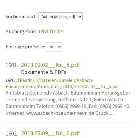
Sortieren nach:
1888 Treffer
Einträge pro Seite:
2013.02.02__Nr._5.pdf
1601.
Dokumente & PDFs
URL:
/fileadmin/Dateien/Dateien/Asbach-
Baeumenheim/Amtsblatt/2013/2013.02.02__Nr._5.pdf
Amtsblatt Gemeinde Asbach-Bäumenheim Herausgeber
: Gemeindeverwaltung, Rathausplatz 1, 86663 Asbach-
Bäumenheim Telefon: (0906) 2969-19, Fax: (0906) 2969-40
Internet: www.asbach-baeumenheim.de Druck:…
2013.02.09__Nr._6.pdf
1602.