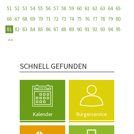
51
52
53
54
55
56
57
58
59
60
61
62
63
64
65
66
67
68
69
70
71
72
73
74
75
76
77
78
79
80
81
82
83
84
85
86
87
88
89
90
91
92
93
94
95
SCHNELL GEFUNDEN
Kalender
Bürgerservice