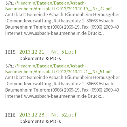
URL:
/fileadmin/Dateien/Dateien/Asbach-
Baeumenheim/Amtsblatt/2013/2013.10.19__Nr._42.pdf
Amtsblatt Gemeinde Asbach-Bäumenheim Herausgeber
: Gemeindeverwaltung, Rathausplatz 1, 86663 Asbach-
Bäumenheim Telefon: (0906) 2969-19, Fax: (0906) 2969-40
Internet: www.asbach-baeumenheim.de Druck:…
2013.12.21__Nr._51.pdf
1615.
Dokumente & PDFs
URL:
/fileadmin/Dateien/Dateien/Asbach-
Baeumenheim/Amtsblatt/2013/2013.12.21__Nr._51.pdf
Amtsblatt Gemeinde Asbach-Bäumenheim Herausgeber
: Gemeindeverwaltung, Rathausplatz 1, 86663 Asbach-
Bäumenheim Telefon: (0906) 2969-19, Fax: (0906) 2969-40
Internet: www.asbach-baeumenheim.de Druck:…
2013.12.28__Nr._52.pdf
1616.
Dokumente & PDFs