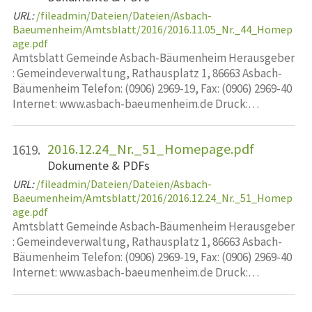
URL:
/fileadmin/Dateien/Dateien/Asbach-
Baeumenheim/Amtsblatt/2016/2016.11.05_Nr._44_Homep
age.pdf
Amtsblatt Gemeinde Asbach-Bäumenheim Herausgeber
: Gemeindeverwaltung, Rathausplatz 1, 86663 Asbach-
Bäumenheim Telefon: (0906) 2969-19, Fax: (0906) 2969-40
Internet: www.asbach-baeumenheim.de Druck:…
2016.12.24_Nr._51_Homepage.pdf
1619.
Dokumente & PDFs
URL:
/fileadmin/Dateien/Dateien/Asbach-
Baeumenheim/Amtsblatt/2016/2016.12.24_Nr._51_Homep
age.pdf
Amtsblatt Gemeinde Asbach-Bäumenheim Herausgeber
: Gemeindeverwaltung, Rathausplatz 1, 86663 Asbach-
Bäumenheim Telefon: (0906) 2969-19, Fax: (0906) 2969-40
Internet: www.asbach-baeumenheim.de Druck:…