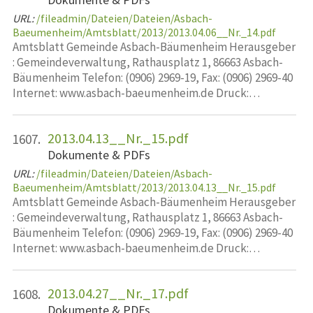
URL:
/fileadmin/Dateien/Dateien/Asbach-
Baeumenheim/Amtsblatt/2013/2013.04.06__Nr._14.pdf
Amtsblatt Gemeinde Asbach-Bäumenheim Herausgeber
: Gemeindeverwaltung, Rathausplatz 1, 86663 Asbach-
Bäumenheim Telefon: (0906) 2969-19, Fax: (0906) 2969-40
Internet: www.asbach-baeumenheim.de Druck:…
2013.04.13__Nr._15.pdf
1607.
Dokumente & PDFs
URL:
/fileadmin/Dateien/Dateien/Asbach-
Baeumenheim/Amtsblatt/2013/2013.04.13__Nr._15.pdf
Amtsblatt Gemeinde Asbach-Bäumenheim Herausgeber
: Gemeindeverwaltung, Rathausplatz 1, 86663 Asbach-
Bäumenheim Telefon: (0906) 2969-19, Fax: (0906) 2969-40
Internet: www.asbach-baeumenheim.de Druck:…
2013.04.27__Nr._17.pdf
1608.
Dokumente & PDFs