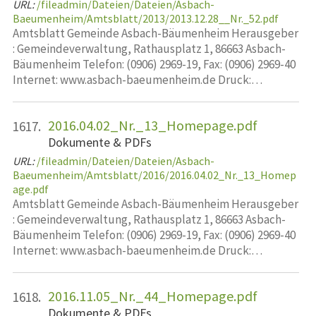
URL:
/fileadmin/Dateien/Dateien/Asbach-
Baeumenheim/Amtsblatt/2013/2013.12.28__Nr._52.pdf
Amtsblatt Gemeinde Asbach-Bäumenheim Herausgeber
: Gemeindeverwaltung, Rathausplatz 1, 86663 Asbach-
Bäumenheim Telefon: (0906) 2969-19, Fax: (0906) 2969-40
Internet: www.asbach-baeumenheim.de Druck:…
2016.04.02_Nr._13_Homepage.pdf
1617.
Dokumente & PDFs
URL:
/fileadmin/Dateien/Dateien/Asbach-
Baeumenheim/Amtsblatt/2016/2016.04.02_Nr._13_Homep
age.pdf
Amtsblatt Gemeinde Asbach-Bäumenheim Herausgeber
: Gemeindeverwaltung, Rathausplatz 1, 86663 Asbach-
Bäumenheim Telefon: (0906) 2969-19, Fax: (0906) 2969-40
Internet: www.asbach-baeumenheim.de Druck:…
2016.11.05_Nr._44_Homepage.pdf
1618.
Dokumente & PDFs