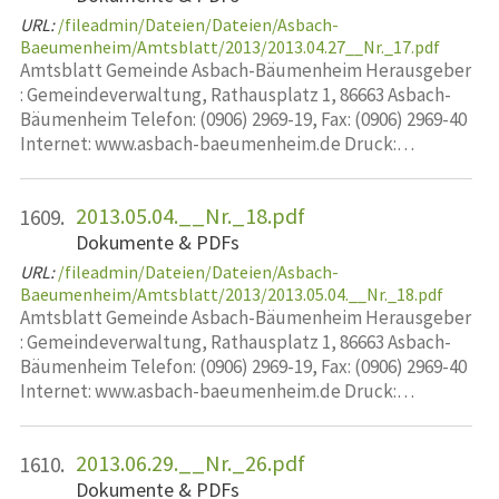
URL:
/fileadmin/Dateien/Dateien/Asbach-
Baeumenheim/Amtsblatt/2013/2013.04.27__Nr._17.pdf
Amtsblatt Gemeinde Asbach-Bäumenheim Herausgeber
: Gemeindeverwaltung, Rathausplatz 1, 86663 Asbach-
Bäumenheim Telefon: (0906) 2969-19, Fax: (0906) 2969-40
Internet: www.asbach-baeumenheim.de Druck:…
2013.05.04.__Nr._18.pdf
1609.
Dokumente & PDFs
URL:
/fileadmin/Dateien/Dateien/Asbach-
Baeumenheim/Amtsblatt/2013/2013.05.04.__Nr._18.pdf
Amtsblatt Gemeinde Asbach-Bäumenheim Herausgeber
: Gemeindeverwaltung, Rathausplatz 1, 86663 Asbach-
Bäumenheim Telefon: (0906) 2969-19, Fax: (0906) 2969-40
Internet: www.asbach-baeumenheim.de Druck:…
2013.06.29.__Nr._26.pdf
1610.
Dokumente & PDFs